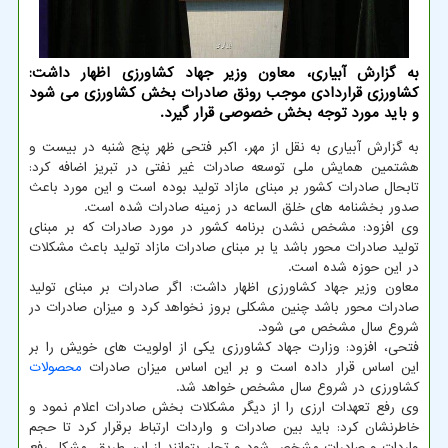
به گزارش آبیاری، معاون وزیر جهاد کشاورزی اظهار داشت:
کشاورزی قراردادی موجب رونق صادرات بخش کشاورزی می شود
و باید مورد توجه بخش خصوصی قرار گیرد.
به گزارش آبیاری به نقل از مهر، اکبر فتحی ظهر پنج شنبه در بیست و
هشتمین همایش ملی توسعه صادرات غیر نفتی در تبریز اضافه کرد:
تابحال صادرات کشور بر مبنای مازاد تولید بوده است و این مورد باعث
صدور بخشنامه های خلق الساعه در زمینه صادرات شده است.
وی افزود: مشخص نشدن برنامه کشور در مورد صادرات که بر مبنای
تولید صادرات محور باشد یا بر مبنای صادرات مازاد تولید باعث مشکلات
در این حوزه شده است.
معاون وزیر جهاد کشاورزی اظهار داشت: اگر صادرات بر مبنای تولید
صادرات محور باشد چنین مشکلی بروز نخواهد کرد و میزان صادرات در
شروع سال مشخص می شود.
فتحی، افزود: وزارت جهاد کشاورزی یکی از اولویت های خویش را بر
این اساس قرار داده است و بر این اساس میزان صادرات
محصولات
کشاورزی در شروع سال مشخص خواهد شد.
وی رفع تعهدات ارزی را از دیگر مشکلات بخش صادرات اعلام نمود و
خاطرنشان کرد: باید بین صادرات و واردات ارتباط برقرار کرد تا حجم
واردات و صادرات مشخص شود و تجار بتوانند از این طریق، مشکل رفع