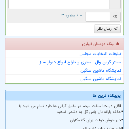
= ۶ بعلاوه ۳
ارسال نظر
لینک دوستان آبیاری
تبلیغات انتخابات مجلس
مستر گرین وال | مجری و طراح انواع دیوار سبز
نمایشگاه ماشین سنگین
نمایشگاه ماشین سنگین
پربیننده ترین ها
آقای دولت! طاقت مردم در مقابل گرانی ها دارد تمام می شود با
حذف یارانه نان پاس گل به دشمن ندهید
خبر خوش دولت برای گندمکاران
خبر جدید برای کشاورزان