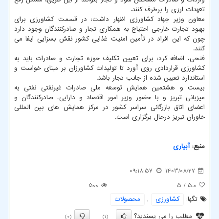
تعهدات ارزی را برطرف کنند.
معاون وزیر جهاد کشاورزی اظهار داشت: در قسمت کشاورزی برای
بهبود تجارت خارجی احتیاج به همکاری تجار و صادرکنندگان وجود دارد
چون که این افراد در تأمین امنیت غذایی کشور نقش بسزایی ایفا می
کنند.
فتحی، اضافه کرد: برای تعیین تکلیف حوزه تجارت و صادرات باید به
کشاورزی قراردادی روی آورد تا تولیدات کشاورزان بر مبنای خواست و
استاندارد تعیین شده از جانب تجار باشد.
بیست و هشتمین همایش توسعه ملی صادرات غیرنفتی نفتی به
میزبانی تبریز و با حضور وزیر امور اقتصاد و دارایی، صادرکنندگان و
اعضای اتاق بازرگانی سراسر کشور در مرکز همایش های بین المللی
خاوران تبریز درحال برگزاری است.
منبع:
آبیاری
09:18:57
1403/08/27
500
/ 5
5.0
تگها:
كشاورزی
,
محصولات
مطلب را می پسندید؟
(0)
(1)