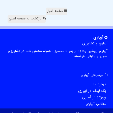
صفحه اخبار
بازگشت به صفحه اصلی
آبیاری
آبیاری و کشاورزی
آبیاری (پرشین وت) ؛ از بذر تا محصول، همراه مطمئن شما در کشاورزی
مدرن و باغبانی هوشمند
میانبرهای آبیاری
درباره ما
بک لینک در آبیاری
رپورتاژ در آبیاری
مطالب آبیاری