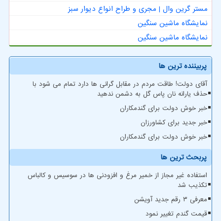
مستر گرین وال | مجری و طراح انواع دیوار سبز
نمایشگاه ماشین سنگین
نمایشگاه ماشین سنگین
پربیننده ترین ها
آقای دولت! طاقت مردم در مقابل گرانی ها دارد تمام می شود با
حذف یارانه نان پاس گل به دشمن ندهید
خبر خوش دولت برای گندمکاران
خبر جدید برای کشاورزان
خبر خوش دولت برای گندمکاران
پربحث ترین ها
استفاده غیر مجاز از خمیر مرغ و افزودنی ها در سوسیس و کالباس
تکذیب شد
معرفی ۳ رقم جدید آویشن
قیمت گندم تغییر نمود