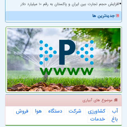
افزایش حجم تجارت بین ایران و پاکستان به رقم 10 میلیارد دلار
جدیدترین ها
موضوع های آبیاری
آب
كشاورزی
شركت
دستگاه
هوا
فروش
باغ
خدمات