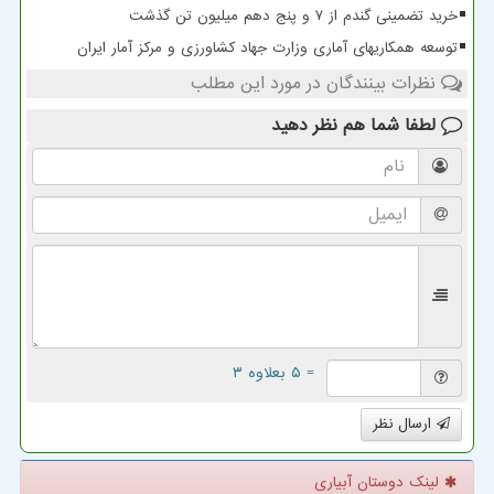
خرید تضمینی گندم از ۷ و پنج دهم میلیون تن گذشت
توسعه همکاریهای آماری وزارت جهاد کشاورزی و مرکز آمار ایران
نظرات بینندگان در مورد این مطلب
لطفا شما هم
نظر دهید
= ۵ بعلاوه ۳
ارسال نظر
لینک دوستان آبیاری