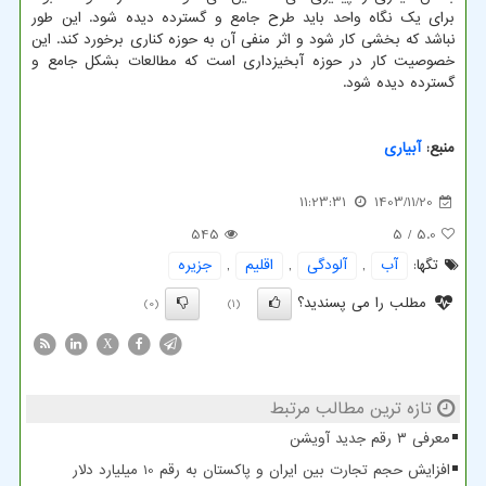
برای یک نگاه واحد باید طرح جامع و گسترده دیده شود. این طور
نباشد که بخشی کار شود و اثر منفی آن به حوزه کناری برخورد کند. این
خصوصیت کار در حوزه آبخیزداری است که مطالعات بشکل جامع و
گسترده دیده شود.
منبع:
آبیاری
11:23:31
1403/11/20
545
/ 5
5.0
تگها:
آب
,
آلودگی
,
اقلیم
,
جزیره
مطلب را می پسندید؟
(0)
(1)
X
تازه ترین مطالب مرتبط
معرفی ۳ رقم جدید آویشن
افزایش حجم تجارت بین ایران و پاکستان به رقم 10 میلیارد دلار