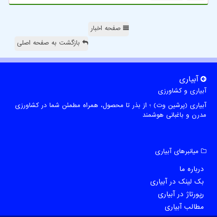
صفحه اخبار
بازگشت به صفحه اصلی
آبیاری
آبیاری و کشاورزی
آبیاری (پرشین وت) ؛ از بذر تا محصول، همراه مطمئن شما در کشاورزی
مدرن و باغبانی هوشمند
میانبرهای آبیاری
درباره ما
بک لینک در آبیاری
رپورتاژ در آبیاری
مطالب آبیاری