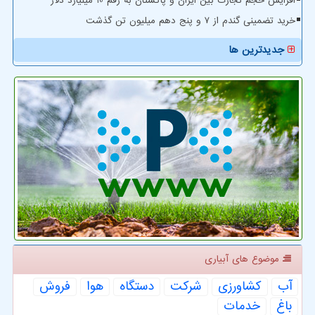
افزایش حجم تجارت بین ایران و پاکستان به رقم 10 میلیارد دلار
خرید تضمینی گندم از ۷ و پنج دهم میلیون تن گذشت
جدیدترین ها
موضوع های آبیاری
آب
كشاورزی
شركت
دستگاه
هوا
فروش
باغ
خدمات