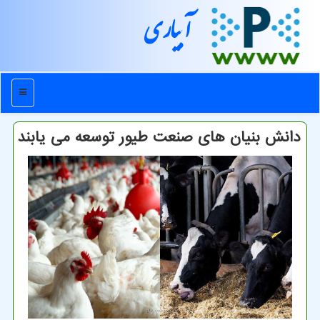
آبیاری
منو
دانش بنیان های صنعت طیور توسعه می یابند