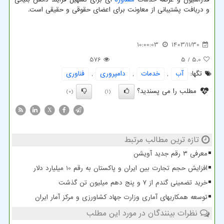
و دریافت پشتیبانی از معاونت برای اعضای حقوقی و حقیقی است.
10:00:03
1403/11/30
576
/ 5
5.0
تگها:
آب
,
خدمات
,
دامپروری
,
فناوری
مطلب را می پسندید؟
(0)
(1)
X
تازه ترین مطالب مرتبط
معرفی ۳ رقم جدید آویشن
افزایش حجم تجارت بین ایران و پاکستان به رقم 10 میلیارد دلار
خرید تضمینی گندم از ۷ و پنج دهم میلیون تن گذشت
توسعه همکاریهای آماری وزارت جهاد کشاورزی و مرکز آمار ایران
نظرات بینندگان در مورد این مطلب