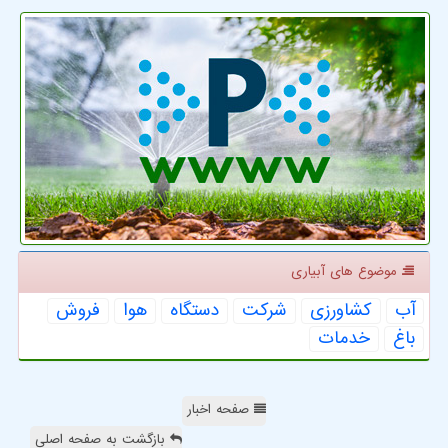
موضوع های آبیاری
آب
كشاورزی
شركت
دستگاه
هوا
فروش
باغ
خدمات
صفحه اخبار
بازگشت به صفحه اصلی