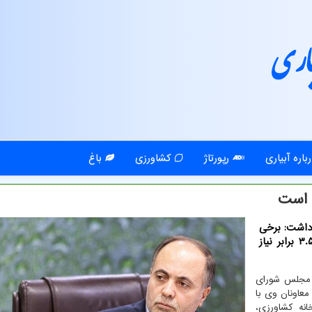
اری
باره آبیاری
رپورتاژ
کشاورزی
باغ
 داشت: برخی
اقلام و محصولات کشاورزی و کالاهای اساسی حدود ۳.۵ برابر نیاز
گزارش آبیاری به نقل از مهر، نشست کمیسیون اصل ۹۰ مجلس شورای
معاونان وی با
نه کشاورزی،