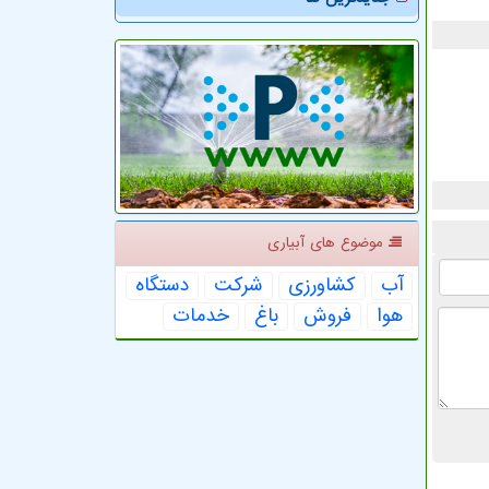
موضوع های آبیاری
آب
كشاورزی
شركت
دستگاه
هوا
فروش
باغ
خدمات