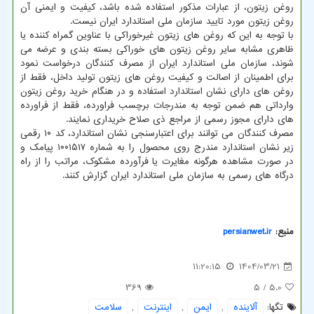
روغن زیتون، از عبارات مذکور استفاده شده باشد، کیفیت و ایمنی آن
روغن زیتون مورد تایید سازمان ملی استاندارد ایران نیست.
با توجه به این که روغن های زیتون غیرخوراکی با عناوین گمراه کننده یا
ظاهری مشابه سایر روغن زیتون های خوراکی بسته بندی و عرضه می
شوند، سازمان ملی استاندارد ایران از مصرف کنندگان درخواست نمود
برای اطمینان از اصالت و کیفیت روغن های زیتون تولید داخل، فقط از
روغن های دارای نشان استاندارد استفاده و در هنگام خرید روغن زیتون
وارداتی هم ضمن توجه به مندرجات برچسب فراورده، فقط از فراورده
های دارای مجوز رسمی از مراجع ذی صلاح خریداری نمایند.
مصرف کنندگان می توانند برای اعتبارسنجی نشان استاندارد، کد ۱۰ رقمی
زیر نشان استاندارد مندرج روی محصول را به شماره ۱۰۰۱۵۱۷ پیامک و
در صورت مشاهده هرگونه مغایرت یا فرآورده مشکوک، مراتب را از راه
درگاه های رسمی به سازمان ملی استاندارد ایران گزارش کنند.
منبع:
persianwet.ir
11:20:15
1404/03/21
369
/ 5
5.0
تگها:
آلاینده
,
ایمن
,
اینترنت
,
سلامت