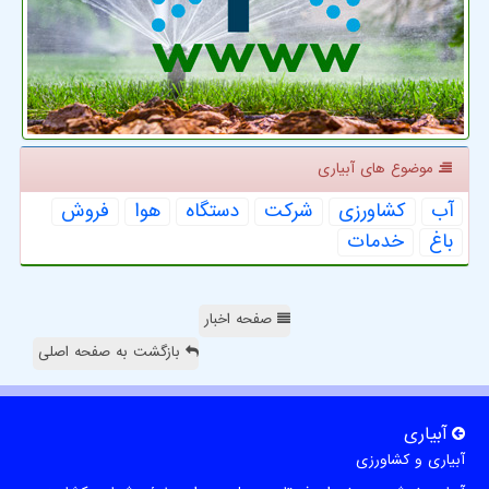
موضوع های آبیاری
آب
كشاورزی
شركت
دستگاه
هوا
فروش
باغ
خدمات
صفحه اخبار
بازگشت به صفحه اصلی
آبیاری
آبیاری و کشاورزی