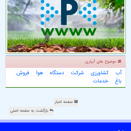
موضوع های آبیاری
آب
كشاورزی
شركت
دستگاه
هوا
فروش
باغ
خدمات
صفحه اخبار
بازگشت به صفحه اصلی