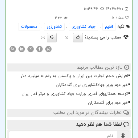
10:49:46
1404/06/01
342
/ 5
5.0
تگها:
اقلیم
,
جهاد كشاورزی
,
كشاورزی
,
محصولات
مطلب را می پسندید؟
(0)
(1)
X
تازه ترین مطالب مرتبط
افزایش حجم تجارت بین ایران و پاکستان به رقم 10 میلیارد دلار
خبر مهم وزیر جهادکشاورزی برای گندمکاران
توسعه همکاریهای آماری وزارت جهاد کشاورزی و مرکز آمار ایران
خبر مهم برای گندمکاران
نظرات بینندگان در مورد این مطلب
لطفا شما هم
نظر دهید