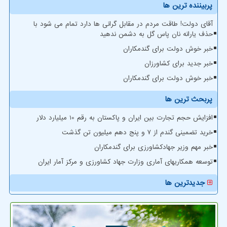
پربیننده ترین ها
آقای دولت! طاقت مردم در مقابل گرانی ها دارد تمام می شود با
حذف یارانه نان پاس گل به دشمن ندهید
خبر خوش دولت برای گندمکاران
خبر جدید برای کشاورزان
خبر خوش دولت برای گندمکاران
پربحث ترین ها
افزایش حجم تجارت بین ایران و پاکستان به رقم 10 میلیارد دلار
خرید تضمینی گندم از ۷ و پنج دهم میلیون تن گذشت
خبر مهم وزیر جهادکشاورزی برای گندمکاران
توسعه همکاریهای آماری وزارت جهاد کشاورزی و مرکز آمار ایران
جدیدترین ها