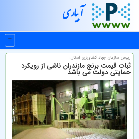
آبیاری
منو
رییس سازمان جهاد كشاورزی استان:
ثبات قیمت برنج مازندران ناشی از رویكرد
حمایتی دولت می باشد