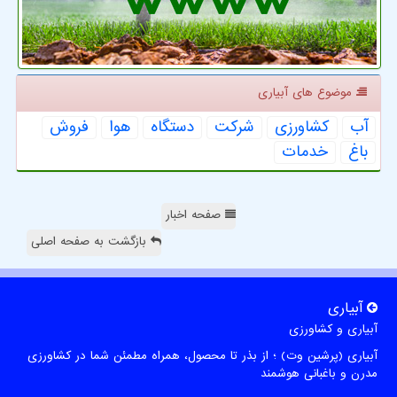
موضوع های آبیاری
آب
كشاورزی
شركت
دستگاه
هوا
فروش
باغ
خدمات
صفحه اخبار
بازگشت به صفحه اصلی
آبیاری
آبیاری و کشاورزی
آبیاری (پرشین وت) ؛ از بذر تا محصول، همراه مطمئن شما در کشاورزی
مدرن و باغبانی هوشمند