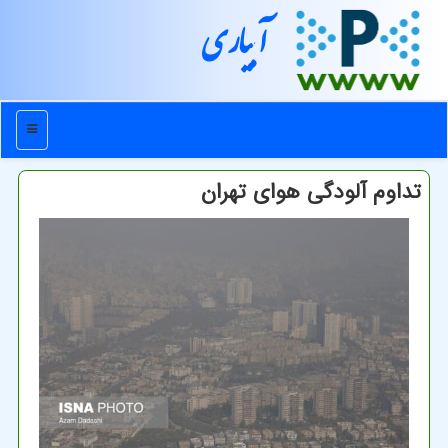
آبیاری
منو
تداوم آلودگی هوای تهران