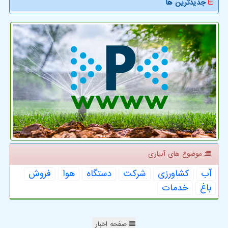
جدیدترین ها
موضوع های آبیاری
آب
كشاورزی
شركت
دستگاه
هوا
فروش
باغ
خدمات
صفحه اخبار