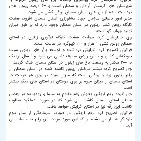
شهرستان های گرمسار، آرادان و سمنان است و ۶۰ درصد زیتون های
برداشت شده از باغ های استان سمنان روغن کشی می شود.
مدیر امور باغبانی سازمان جهاد کشاورزی استان سمنان افزود: هشت
کارگاه روغن کشی زیتون در استان سمنان وجود دارد که بر طبق میزان
تولید جواب گو است.
وی خاطرنشان کرد: ظرفیت هشت کارگاه فرآوری زیتون در استان
سمنان روغن کشی ۲ هزار و ۲۰۰ کیلوگرم در ساعت است.
قرائیان تصریح کرد: افزایش برداشت و توسعه باغ های زیتون سبب
خودکفایی کشور و تامین روغن مصرف داخلی می شود و امسال نزدیک
به ۲۰۰ هکتار به وسعت باغ های زیتون در استان سمنان اضافه گردید.
وی تصریح کرد: بیشتر درختان زیتون کاشته شده در استان سمنان از
رقم زیتون زرد و روغنی است که میزان میوه بر روی هر درخت در
استان سمنان از میزان میوه بر روی درختان در استان های دیگر بیشتر
است.
وی افزود: رقم آربکین بعنوان رقم مقاوم به سرما و زودبازده در بعضی
مناطق استان سمنان کاشت می شود که در صورت عملکرد مطلوب
کاشت این رقم نیز در استان افزایش خواهد یافت.
قرائیان تصریح کرد: رقم آربکین در صورت سرمازدگی از سال دوم
باردیگر به بار می نشیند و که این مورد مزیت این رقم به حساب می
آید.