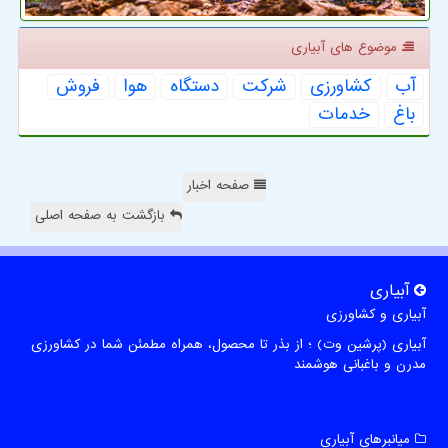
موضوع های آبیاری
آب
كشاورزی
شركت
دستگاه
هوا
فروش
باغ
خدمات
صفحه اخبار
بازگشت به صفحه اصلی
آبیاری
آبیاری و کشاورزی
آبیاری (پرشین وت) ؛ از بذر تا محصول، همراه مطمئن شما در کشاورزی
مدرن و باغبانی هوشمند
میانبرهای آبیاری