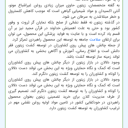
به گفته متخصصان، زیتون حاوی میزان زیادی روغن غیراشباع مونو،
آنتی اکسیدان و مواد شیمیایی گیاهی است که موجب کاهش کلسترول
و خطر مبتلاشدن به سرطان می شود.
در گذشته زیتون نه فقط نشانی از صلح بلکه نمایان گر ثروت و وفور
کشور بود و حتی به علت اهمیتش خداوند در قرآن مجید نیز بر آن
قسم یاد کرده است و با عنایت به فواید پزشکی این محصول، می توان
برای ارتقای
سلامت
جامعه به توسعه این محصول راهبردی تمرکز کرد.
از جمله چالش های پیش روی کشاورزان در توسعه کشت زیتون فقر
دانش است و اطلاع رسانی، آموزش و آگاهی بخشی به کشاورزان می
تواند زمینه ساز توسعه کشت باشد.
وجود دلالان در بازار زیتون از دیگر چالش های پیش روی کشاورزان
است که کمک و نگاه حمایتی ویژه به این بخش می تواند دست دلالان
را کوتاه و کشاورزان را به توسعه کشت زیتون دلگرم کند.
وجود دلالان در بازار زیتون از دیگر چالش های پیش روی کشاورزان
است که کمک و نگاه حمایتی ویژه به این بخش می تواند دست دلالان
را کوتاه و کشاورزان را به توسعه کشت زیتون دلگرم کند. تصمیم گیری
از طرف مدیریت کلان برای خرید تضمینی زیتون بعنوان محصول
راهبردی در خودکفایی کشور در تامین مواد اولیه روغن نقشی مهم در
ترغیب کشاورزان به توسعه کشت زیتون دارد.