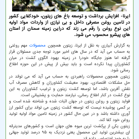
ایرنا- افزایش برداشت و توسعه باغ های زیتون، خودكفایی كشور
در تامین روغن مصرفی داخل و بی نیازی از واردات مواد اولیه
این نوع روغن را رقم می زند كه دراین زمینه سمنان از استان
های پیشرو محسوب می شود.
به گزارش آبیاری به نقل از ایرنا، زیتون همچون
محصولات
مهم روغنی
به حساب می آید که در سال های اخیر مورد توجه جدی مسئولان قرار
گرفته اما هنوز جایگاه خودرا در زمینه بهبود الگوی کشت در میان
کشاورزان پیدا نکرده است و باید بیش از پیش در این حوزه اطلاع
رسانی شود.
زیتون همچون محصولات راهبردی به حساب می آید که می تواند در
حل مشکلات اقتصادی، بهبود معیشت کشاورزان و کاهش مصرف آب
نقش آفرین باشد، اما توسعه کشت زیتون و ترغیب کشاورزان به این
نوع کشت در کنار اطلاع رسانی، نیازمند حمایت و پشتیبانی است.
فواید زیتون و روغن زیتون در جهان اثبات شده و شناخته شده است و
بر کسی پوشیده نیست که توسعه کشت زیتون می تواند برای کشور ارز
آوری داشته باشد و در عین حال کشور در زمینه تامین مواد اولیه تولید
روغن خود کفا کند.
زیتون یکی از پرکشت ترین میوه های جهان است و کشورهای مدیترانه
ای بیشترین تولید این محصول یعنی نزدیک به ۹۵ درصد تولید جهانی
را به خود اختصاص داده اند.