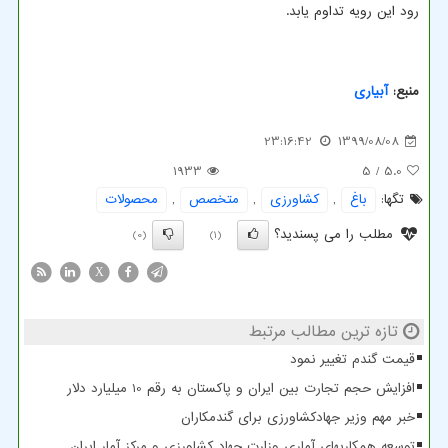
رود این رویه تداوم یابد.
منبع:
آبیاری
23:16:42
1399/08/08
1933
/ 5
5.0
تگها:
باغ
,
كشاورزی
,
متخصص
,
محصولات
مطلب را می پسندید؟
(0)
(1)
X
تازه ترین مطالب مرتبط
قیمت گندم تغییر نمود
افزایش حجم تجارت بین ایران و پاکستان به رقم 10 میلیارد دلار
خبر مهم وزیر جهادکشاورزی برای گندمکاران
توسعه همکاریهای آماری وزارت جهاد کشاورزی و مرکز آمار ایران