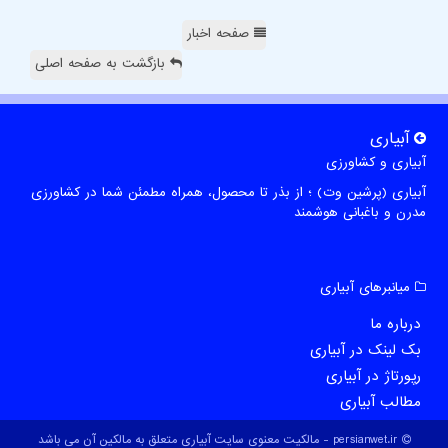
صفحه اخبار
بازگشت به صفحه اصلی
آبیاری
آبیاری و کشاورزی
آبیاری (پرشین وت) ؛ از بذر تا محصول، همراه مطمئن شما در کشاورزی
مدرن و باغبانی هوشمند
میانبرهای آبیاری
درباره ما
بک لینک در آبیاری
رپورتاژ در آبیاری
مطالب آبیاری
persianwet.ir - مالکیت معنوی سایت آبیاری متعلق به مالکین آن می باشد