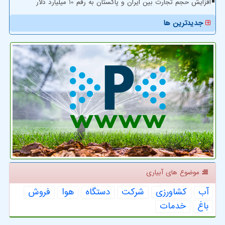
افزایش حجم تجارت بین ایران و پاکستان به رقم 10 میلیارد دلار
جدیدترین ها
موضوع های آبیاری
آب
كشاورزی
شركت
دستگاه
هوا
فروش
باغ
خدمات