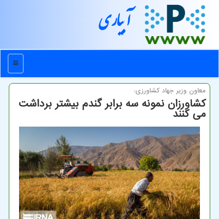
آبیاری
منو
معاون وزیر جهاد كشاورزی:
كشاورزان نمونه سه برابر گندم بیشتر برداشت
می كنند