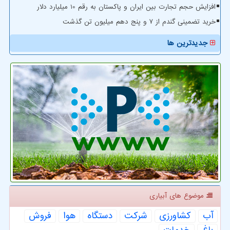
افزایش حجم تجارت بین ایران و پاکستان به رقم 10 میلیارد دلار
خرید تضمینی گندم از ۷ و پنج دهم میلیون تن گذشت
جدیدترین ها
موضوع های آبیاری
آب
كشاورزی
شركت
دستگاه
هوا
فروش