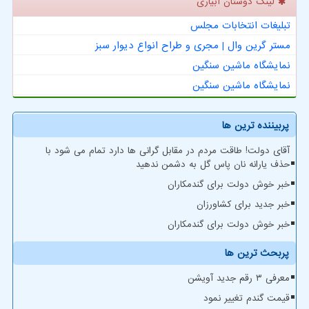
لینک دوستان آبیاری
تبلیغات انتخابات مجلس
مستر گرین وال | مجری و طراح انواع دیوار سبز
نمایشگاه ماشین سنگین
نمایشگاه ماشین سنگین
پربیننده ترین ها
آقای دولت! طاقت مردم در مقابل گرانی ها دارد تمام می شود با
حذف یارانه نان پاس گل به دشمن ندهید
خبر خوش دولت برای گندمکاران
خبر جدید برای کشاورزان
خبر خوش دولت برای گندمکاران
پربحث ترین ها
معرفی ۳ رقم جدید آویشن
قیمت گندم تغییر نمود