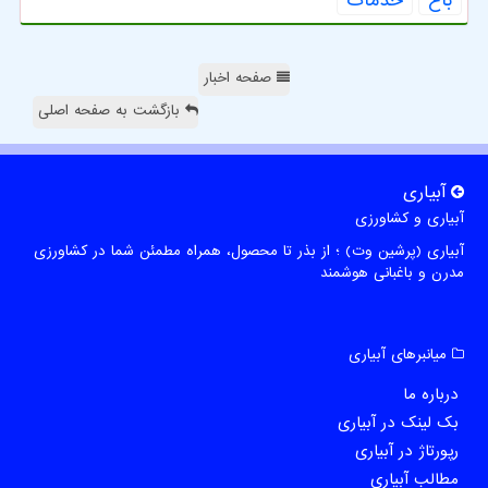
باغ
خدمات
صفحه اخبار
بازگشت به صفحه اصلی
آبیاری
آبیاری و کشاورزی
آبیاری (پرشین وت) ؛ از بذر تا محصول، همراه مطمئن شما در کشاورزی
مدرن و باغبانی هوشمند
میانبرهای آبیاری
درباره ما
بک لینک در آبیاری
رپورتاژ در آبیاری
مطالب آبیاری