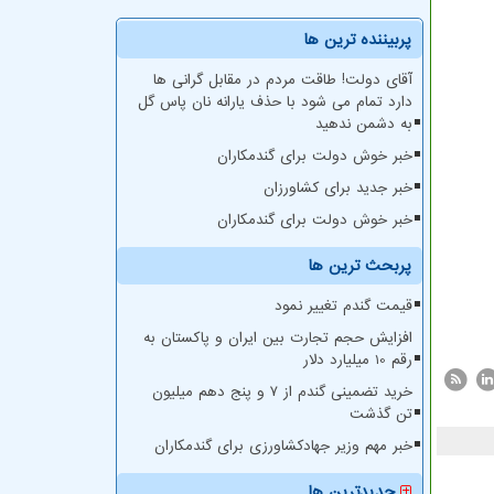
پربیننده ترین ها
آقای دولت! طاقت مردم در مقابل گرانی ها
دارد تمام می شود با حذف یارانه نان پاس گل
به دشمن ندهید
خبر خوش دولت برای گندمکاران
خبر جدید برای کشاورزان
خبر خوش دولت برای گندمکاران
پربحث ترین ها
قیمت گندم تغییر نمود
افزایش حجم تجارت بین ایران و پاکستان به
رقم 10 میلیارد دلار
خرید تضمینی گندم از ۷ و پنج دهم میلیون
تن گذشت
خبر مهم وزیر جهادکشاورزی برای گندمکاران
جدیدترین ها