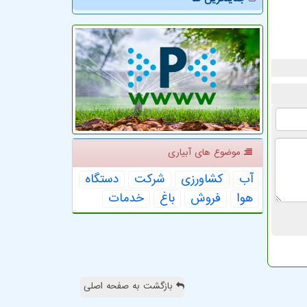
موضوع های آبیاری
آب
كشاورزی
شركت
دستگاه
هوا
فروش
باغ
خدمات
بازگشت به صفحه اصلی