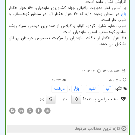
افزایش نشان داده است.
بر اساس آمار مدیریت باغبانی جهاد کشاورزی مازندران، ۱۶۰ هزار هکتار
باغ
در استان وجود دارد که ۲۰ هزار هکتار آن در مناطق کوهستانی و
شیب دار است.
سیب، هلو، شلیل، گردو، آلبالو و گیلاس از عمدترین درختان سیاه ریشه
مناطق کوهستانی استان مازندران است.
۱۱۰ هزار هکتار از باغات مازندران را مرکبات بخصوص درختان پرتقال
تشکیل می دهد.
19:13:14
1399/08/16
1633
/ 5
5.0
تگها:
آب
,
اقلیم
,
باغ
,
درخت
مطلب را می پسندید؟
(0)
(1)
X
تازه ترین مطالب مرتبط