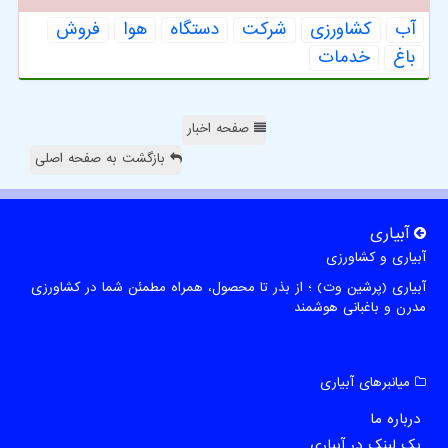
آب
كشاورزی
شركت
دستگاه
هوا
فروش
باغ
خدمات
صفحه اخبار
بازگشت به صفحه اصلی
آبیاری
آبیاری و کشاورزی
آبیاری (پرشین وت) ؛ از بذر تا محصول، همراه مطمئن شما در کشاورزی
مدرن و باغبانی هوشمند
میانبرهای آبیاری
درباره ما
بک لینک در آبیاری