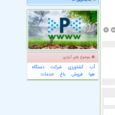
موضوع های آبیاری
آب
كشاورزی
شركت
دستگاه
هوا
فروش
باغ
خدمات