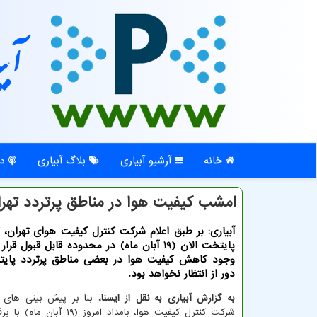
آبی
خانه
آرشیو آبیاری
بلاگ آبیاری
در
امشب كیفیت هوا در مناطق پرتردد تهر
آبیاری: بر طبق اعلام شركت كنترل كیفیت هوای تهران،
پایتخت الان (19 آبان ماه) در محدوده قابل قبول قر
وجود كاهش كیفیت هوا در بعضی مناطق پرتردد پای
دور از انتظار نخواهد بود.
به گزارش آبیاری به نقل از ایسنا،
بنا بر پیش بینی های 
شرکت کنترل کیفیت هوا، بامداد امروز (۹