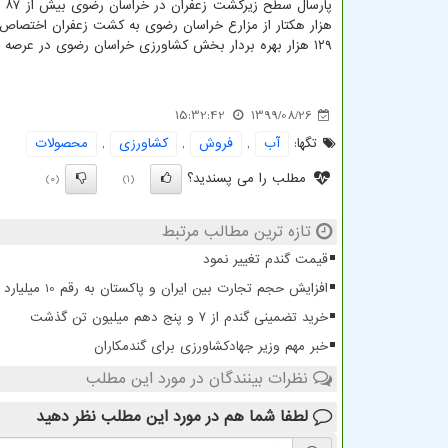
هزار هکتار از مزارع خراسان رضوی به کشت زعفران اختصاص
۱۲۹ هزار بهره بردار بخش کشاورزی خراسان رضوی در عرصه تولید زعفران فعالیت دارند.
15:32:42
1399/08/26
تگها:
آب
,
فروش
,
كشاورزی
,
محصولات
مطلب را می پسندید؟
(0)
(1)
تازه ترین مطالب مرتبط
قیمت گندم تغییر نمود
افزایش حجم تجارت بین ایران و پاکستان به رقم 10 میلیارد دلار
خرید تضمینی گندم از ۷ و پنج دهم میلیون تن گذشت
خبر مهم وزیر جهادکشاورزی برای گندمکاران
نظرات بینندگان در مورد این مطلب
لطفا شما هم
در مورد این مطلب
نظر دهید