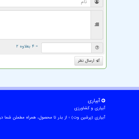
= ۴ بعلاوه ۲
ارسال نظر
آبیاری
آبیاری و کشاورزی
آبیاری (پرشین وت) ؛ از بذر تا محصول، همراه مطمئن شما در