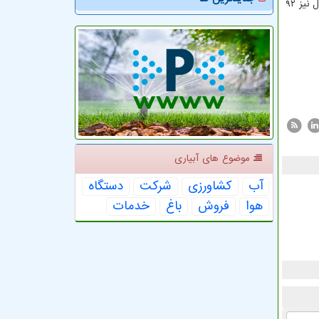
پارسال سطح زیرکشت زعفران در خراسان رضوی بیش از ۸۷ هزار و ۹۰۰ هکتار بود که از این سطح بیش از ۳۲۰ تن محصول برداشت شد. امسال نیز ۹۲
موضوع های آبیاری
آب
كشاورزی
شركت
دستگاه
هوا
فروش
باغ
خدمات