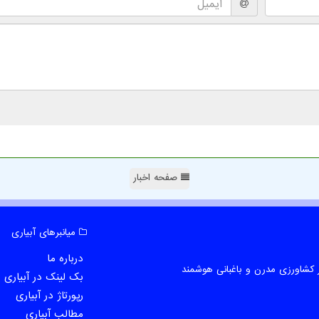
صفحه اخبار
میانبرهای آبیاری
درباره ما
 کشاورزی مدرن و باغبانی هوشمند
بک لینک در آبیاری
رپورتاژ در آبیاری
مطالب آبیاری