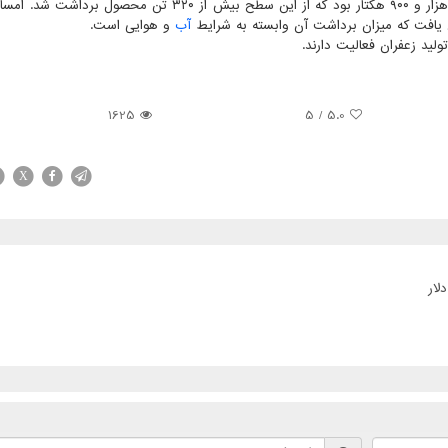
 یافت که میزان برداشت آن وابسته به شرایط
آب
و هوایی است.
1625
/ 5
5.0
X