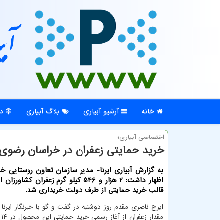
آبی
خانه
آرشیو آبیاری
بلاگ آبیاری
در
اختصاصی آبیاری؛
خرید حمایتی زعفران در خراسان رضوی از ۲ و نیم تن عبور
به گزارش آبیاری ایرنا- مدیر سازمان تعاون روستایی 
اظهار داشت: 2 هزار و 546 كیلو گرم زعفران كش
قالب خرید حمایتی از طرف دولت خریداری شد.
ایرج ناصری مقدم روز دوشنبه در گفت و گو با خبرنگار ایرنا ا
مقد