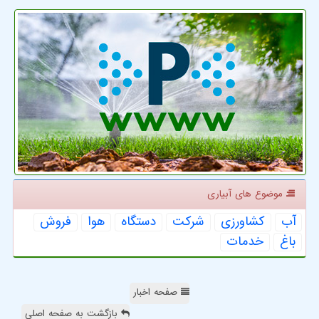
موضوع های آبیاری
آب
كشاورزی
شركت
دستگاه
هوا
فروش
باغ
خدمات
صفحه اخبار
بازگشت به صفحه اصلی