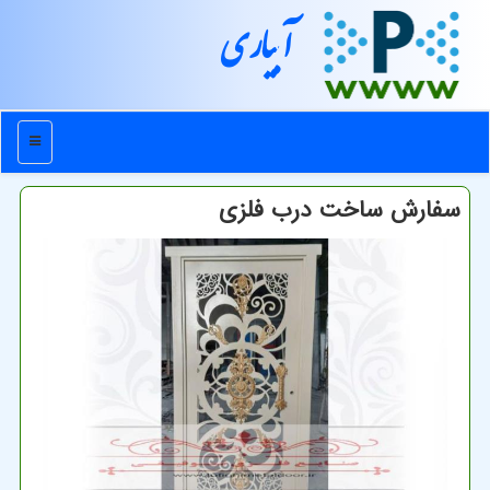
آبیاری
منو
سفارش ساخت درب فلزی