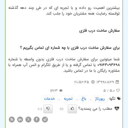
بیشترین اهمیت رو داده و با تجربه ای که در طی چند دهه گذشته
توانسته رضایت همه مشتریان خود را جلب کند.
سفارش ساخت درب فلزی
برای سفارش ساخت درب فلزی با چه شماره ای تماس بگیریم ؟
شما میتونین برای سفارش ساخت درب فلزی بدون واسطه با شماره
09143093698
یا تماس گرفته و یا از طریق تلگرام و اتس آپ همراه با
مشاوره رایگان با ما در تماس باشید.
20:52:45
1399/08/29
1623
/ 5
5.0
تگها:
رپورتاژ
,
باغ
,
تجربه
,
خدمات
مطلب را می پسندید؟
(0)
(1)
X