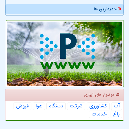
جدیدترین ها
موضوع های آبیاری
آب
كشاورزی
شركت
دستگاه
هوا
فروش
باغ
خدمات