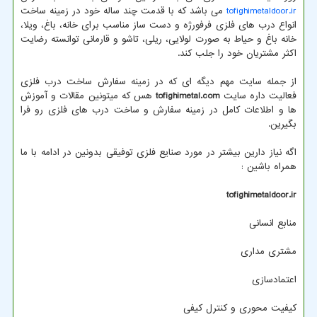
tofighimetaldoor.ir
می باشد که با قدمت چند ساله خود در زمینه ساخت
انواع درب های فلزی فرفورژه و دست ساز مناسب برای خانه، باغ، ویلا،
خانه باغ و حیاط به صورت لولایی، ریلی، تاشو و قارمانی توانسته رضایت
اکثر مشتریان خود را جلب کند.
از جمله سایت مهم دیگه ای که در زمینه سفارش ساخت درب فلزی
فعالیت داره سایت
tofighimetal.com
هس که میتونین مقالات و آموزش
ها و اطلاعات کامل در زمینه سفارش و ساخت درب های فلزی رو فرا
بگیرین.
اگه نیاز دارین بیشتر در مورد صنایع فلزی توفیقی بدونین در ادامه با ما
همراه باشین :
tofighimetaldoor.ir
منابع انسانی
مشتری مداری
اعتمادسازی
کیفیت محوری و کنترل کیفی