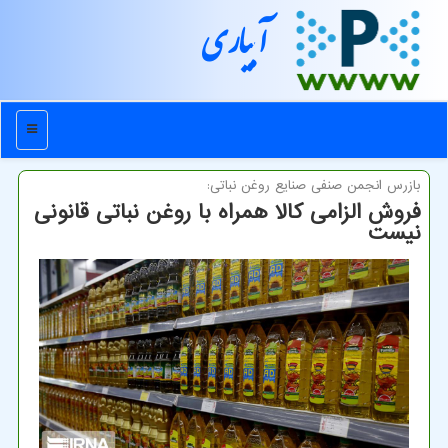
آبیاری
منو
بازرس انجمن صنفی صنایع روغن نباتی:
فروش الزامی كالا همراه با روغن نباتی قانونی
نیست