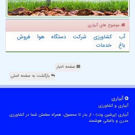
موضوع های آبیاری
آب
كشاورزی
شركت
دستگاه
هوا
فروش
باغ
خدمات
صفحه اخبار
بازگشت به صفحه اصلی
آبیاری
آبیاری و کشاورزی
آبیاری (پرشین وت) ؛ از بذر تا محصول، همراه مطمئن شما در کشاورزی
مدرن و باغبانی هوشمند