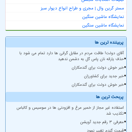
مستر گرین وال | مجری و طراح انواع دیوار سبز
نمایشگاه ماشین سنگین
نمایشگاه ماشین سنگین
پربیننده ترین ها
آقای دولت! طاقت مردم در مقابل گرانی ها دارد تمام می شود با
حذف یارانه نان پاس گل به دشمن ندهید
خبر خوش دولت برای گندمکاران
خبر جدید برای کشاورزان
خبر خوش دولت برای گندمکاران
پربحث ترین ها
استفاده غیر مجاز از خمیر مرغ و افزودنی ها در سوسیس و کالباس
تکذیب شد
معرفی ۳ رقم جدید آویشن
قیمت گندم تغییر نمود