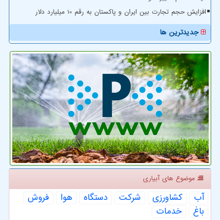
افزایش حجم تجارت بین ایران و پاکستان به رقم 10 میلیارد دلار
جدیدترین ها
موضوع های آبیاری
آب
كشاورزی
شركت
دستگاه
هوا
فروش
باغ
خدمات