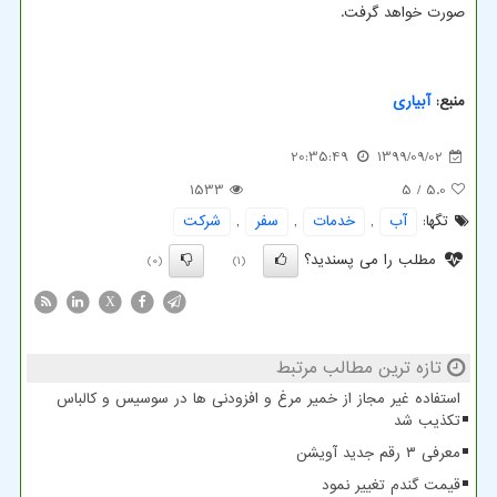
صورت خواهد گرفت.
منبع:
آبیاری
20:35:49
1399/09/02
1533
/ 5
5.0
تگها:
آب
,
خدمات
,
سفر
,
شركت
مطلب را می پسندید؟
(0)
(1)
X
تازه ترین مطالب مرتبط
استفاده غیر مجاز از خمیر مرغ و افزودنی ها در سوسیس و کالباس
تکذیب شد
معرفی ۳ رقم جدید آویشن
قیمت گندم تغییر نمود