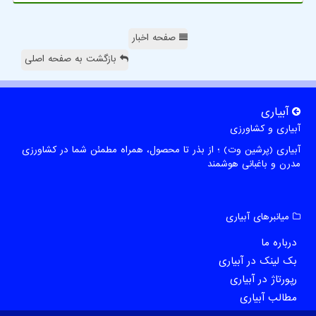
صفحه اخبار
بازگشت به صفحه اصلی
آبیاری
آبیاری و کشاورزی
آبیاری (پرشین وت) ؛ از بذر تا محصول، همراه مطمئن شما در کشاورزی
مدرن و باغبانی هوشمند
میانبرهای آبیاری
درباره ما
بک لینک در آبیاری
رپورتاژ در آبیاری
مطالب آبیاری