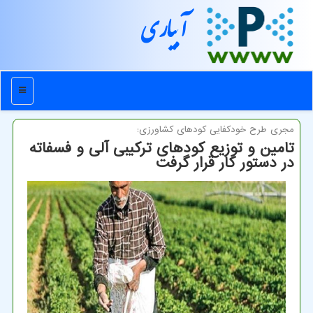
آبیاری
منو
مجری طرح خودكفایی كودهای كشاورزی:
تامین و توزیع كودهای تركیبی آلی و فسفاته
در دستور كار قرار گرفت