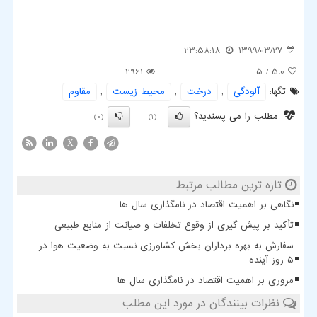
23:58:18
1399/03/27
2961
/ 5
5.0
تگها:
آلودگی
,
درخت
,
محیط زیست
,
مقاوم
مطلب را می پسندید؟
(0)
(1)
X
تازه ترین مطالب مرتبط
نگاهی بر اهمیت اقتصاد در نامگذاری سال ها
تأکید بر پیش گیری از وقوع تخلفات و صیانت از منابع طبیعی
سفارش به بهره برداران بخش کشاورزی نسبت به وضعیت هوا در
5 روز آینده
مروری بر اهمیت اقتصاد در نامگذاری سال ها
نظرات بینندگان در مورد این مطلب