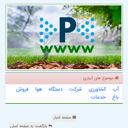
موضوع های آبیاری
آب
كشاورزی
شركت
دستگاه
هوا
فروش
باغ
خدمات
صفحه اخبار
بازگشت به صفحه اصلی