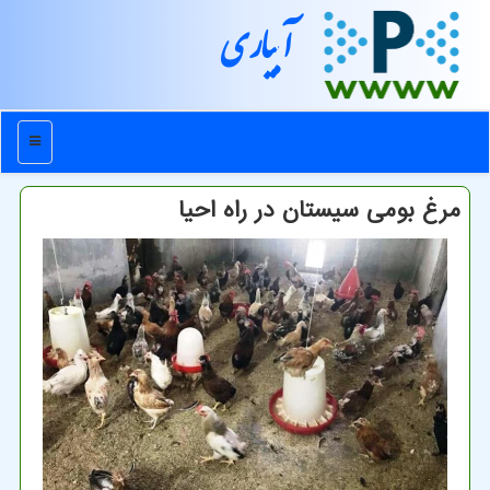
آبیاری
منو
مرغ بومی سیستان در راه احیا