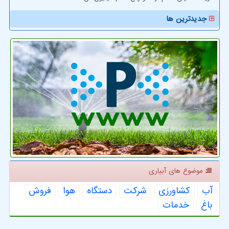
جدیدترین ها
موضوع های آبیاری
آب
كشاورزی
شركت
دستگاه
هوا
فروش
باغ
خدمات