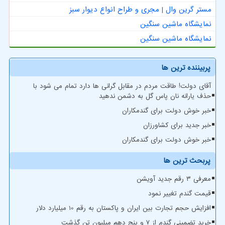
مستر گرین وال | مجری و طراح انواع دیوار سبز
نمایشگاه ماشین سنگین
نمایشگاه ماشین سنگین
پربیننده ترین ها
آقای دولت! طاقت مردم در مقابل گرانی ها دارد تمام می شود با
حذف یارانه نان پاس گل به دشمن ندهید
خبر خوش دولت برای گندمکاران
خبر جدید برای کشاورزان
خبر خوش دولت برای گندمکاران
پربحث ترین ها
معرفی ۳ رقم جدید آویشن
قیمت گندم تغییر نمود
افزایش حجم تجارت بین ایران و پاکستان به رقم 10 میلیارد دلار
خرید تضمینی گندم از ۷ و پنج دهم میلیون تن گذشت