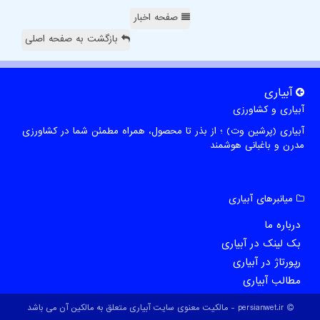
صفحه اخبار
بازگشت به صفحه اصلی
آبیاری
آبیاری و کشاورزی
آبیاری (پرشین وت) ؛ از بذر تا محصول، همراه مطمئن شما در کشاورزی
مدرن و باغبانی هوشمند
میانبرهای آبیاری
درباره ما
بک لینک در آبیاری
رپورتاژ در آبیاری
مطالب آبیاری
persianwet.ir - مالکیت معنوی سایت آبیاری متعلق به مالکین آن می باشد