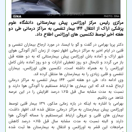
مرکزی رئیس مرکز اورژانس پیش بیمارستانی دانشگاه علوم
پزشکی اراک از انتقال ۱۴۴ بیمار تنفسی به مراکز درمانی طی دو
هفته اخیر توسط تکنسین های اورژانس اطلاع داد.
دکتر پریا بهرامی در گفت و گو با ایسنا، در مورد ارجاع بیماران تنفسی و
قلبی در ایام اخیر به مراکز درمانی اظهار نمود: از زمان آغاز آلودگی هوای
شهر اراک و آماده باش اورژانس پیش بیمارستانی که به دو هفته قبل
باز می گردد و تابحال دو روز تعطیلی ادارات و دو روز آماده باش کامل
اورژانس را به همراه داشته است، تکنسین های اورژانس، بیماران
تنفسی و قلبی زیادی را به بیمارستان ها منتقل کرده اند.
وی ادامه داد: طی دو هفته اخیر، ۱۴۴ بیمار تنفسی به مراکز درمانی
ارجاع شده اند که این بیماری ها ارتباط مستقیم با آلودگی هوا دارند و
نسبت به مدت مشابه سال قبل ۱.۲۵ درصد افزایش را در این عرصه
شاهد می باشیم.
بهرامی با اشاره به اینکه در بازه زمانی مذکور، ۱۳۹ بیمار قلبی توسط
اورژانس پیش بیمارستان به مراکز درمانی منتقل شده اند، اظهار داشت:
بیماری های قلبی و عروقی ارتباط غیرمستقیم با مساله آلودگی هوا
دارند و البته نسبت به مدت مشابه سال قبل ۰.۷۵ درصد کاهش
مراجعات این قشر به اورژانس و انتقال به بیمارستان ها ثبت شده