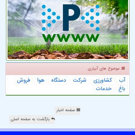
موضوع های آبیاری
آب
كشاورزی
شركت
دستگاه
هوا
فروش
باغ
خدمات
صفحه اخبار
بازگشت به صفحه اصلی