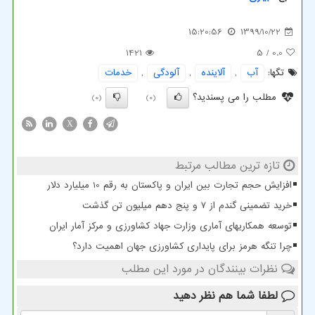
15:20:56
1399/10/22
1421
/ 5
0.0
تگها:
آب
,
آلاینده
,
آلودگی
,
خدمات
مطلب را می پسندید؟
(0)
(0)
X
تازه ترین مطالب مرتبط
افزایش حجم تجارت بین ایران و پاکستان به رقم 10 میلیارد دلار
خرید تضمینی گندم از ۷ و پنج دهم میلیون تن گذشت
توسعه همکاریهای آماری وزارت جهاد کشاورزی و مرکز آمار ایران
چرا تنگه هرمز برای پایداری کشاورزی جهان اهمیت دارد؟
نظرات بینندگان در مورد این مطلب
لطفا شما هم
نظر دهید