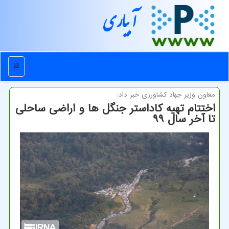
آبیاری
منو
معاون وزیر جهاد كشاورزی خبر داد:
اختتام تهیه كاداستر جنگل ها و اراضی ساحلی
تا آخر سال ۹۹