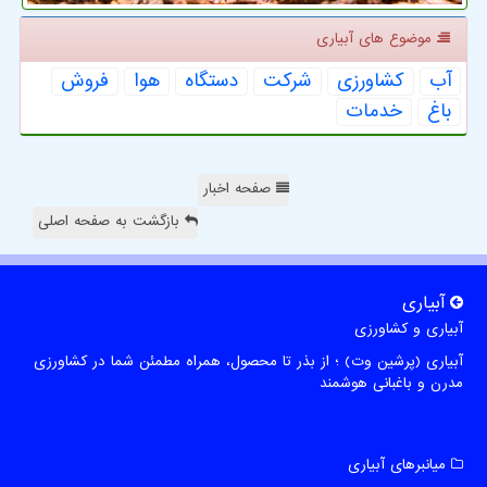
موضوع های آبیاری
آب
كشاورزی
شركت
دستگاه
هوا
فروش
باغ
خدمات
صفحه اخبار
بازگشت به صفحه اصلی
آبیاری
آبیاری و کشاورزی
آبیاری (پرشین وت) ؛ از بذر تا محصول، همراه مطمئن شما در کشاورزی
مدرن و باغبانی هوشمند
میانبرهای آبیاری