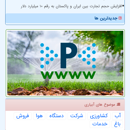
افزایش حجم تجارت بین ایران و پاکستان به رقم 10 میلیارد دلار
جدیدترین ها
موضوع های آبیاری
آب
كشاورزی
شركت
دستگاه
هوا
فروش
باغ
خدمات