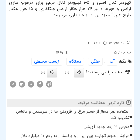
کیلومتر کانال اصلی و ۱۰۵ کیلیومتر کانال فرعی برای مرطوب سازی
اراضی و هورها و نیز ۲۴ هزار هکار اراضی جنگلکاری و ۱۵ هزار هکتار
طرح های آبخیزداری به بهره برداری می رسد.
14:41:46
1399/11/10
1461
/ 5
0.0
تگها:
آب
,
جنگل
,
دستگاه
,
زیست محیطی
مطلب را می پسندید؟
(0)
(0)
X
تازه ترین مطالب مرتبط
استفاده غیر مجاز از خمیر مرغ و افزودنی ها در سوسیس و کالباس
تکذیب شد
معرفی ۳ رقم جدید آویشن
افزایش حجم تجارت بین ایران و پاکستان به رقم 10 میلیارد دلار