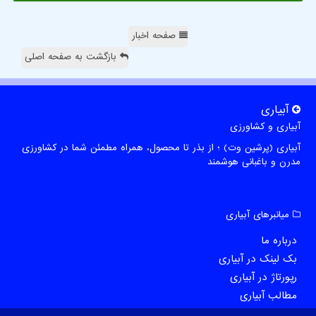
صفحه اخبار
بازگشت به صفحه اصلی
آبیاری
آبیاری و کشاورزی
آبیاری (پرشین وت) ؛ از بذر تا محصول، همراه مطمئن شما در کشاورزی
مدرن و باغبانی هوشمند
میانبرهای آبیاری
درباره ما
بک لینک در آبیاری
رپورتاژ در آبیاری
مطالب آبیاری