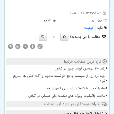
20:11:12
1399/04/04
2623
/ 5
5.0
تگها:
كیفیت
مطلب را می پسندید؟
(0)
(1)
X
تازه ترین مطالب مرتبط
رشد ۳۰ درصدی تولید چای در کشور
بهره برداری از سیستم جامع هوشمند سموم و آفت کش ها تسریع
شود
صادرات پیاز با کاهش پایه ارزی تسهیل شد
ساخت باکیفیت پروژه های نهضت ملی مسکن در گیلان
نظرات بینندگان در مورد این مطلب
لطفا شما هم
نظر دهید