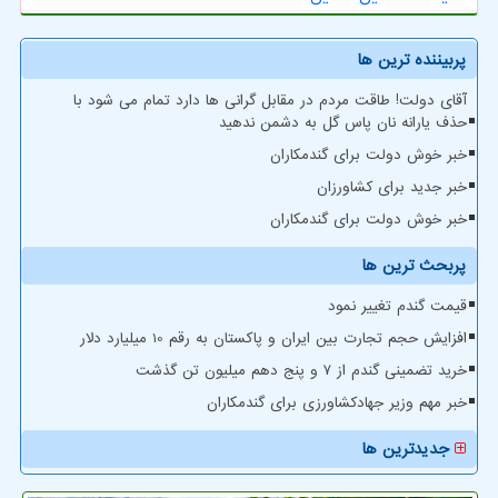
پربیننده ترین ها
آقای دولت! طاقت مردم در مقابل گرانی ها دارد تمام می شود با
حذف یارانه نان پاس گل به دشمن ندهید
خبر خوش دولت برای گندمکاران
خبر جدید برای کشاورزان
خبر خوش دولت برای گندمکاران
پربحث ترین ها
قیمت گندم تغییر نمود
افزایش حجم تجارت بین ایران و پاکستان به رقم 10 میلیارد دلار
خرید تضمینی گندم از ۷ و پنج دهم میلیون تن گذشت
خبر مهم وزیر جهادکشاورزی برای گندمکاران
جدیدترین ها