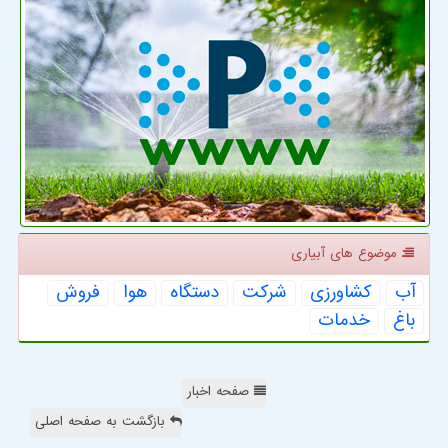
موضوع های آبیاری
آب
كشاورزی
شركت
دستگاه
هوا
فروش
باغ
خدمات
صفحه اخبار
بازگشت به صفحه اصلی