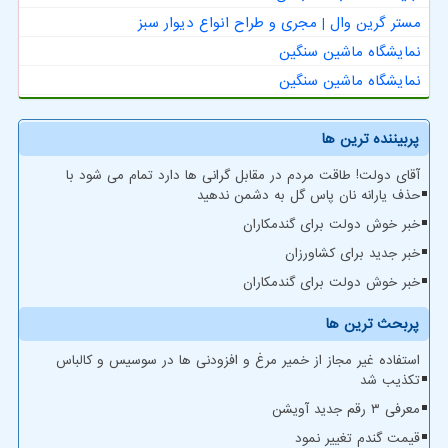
مستر گرین وال | مجری و طراح انواع دیوار سبز
نمایشگاه ماشین سنگین
نمایشگاه ماشین سنگین
پربیننده ترین ها
آقای دولت! طاقت مردم در مقابل گرانی ها دارد تمام می شود با
حذف یارانه نان پاس گل به دشمن ندهید
خبر خوش دولت برای گندمکاران
خبر جدید برای کشاورزان
خبر خوش دولت برای گندمکاران
پربحث ترین ها
استفاده غیر مجاز از خمیر مرغ و افزودنی ها در سوسیس و کالباس
تکذیب شد
معرفی ۳ رقم جدید آویشن
قیمت گندم تغییر نمود