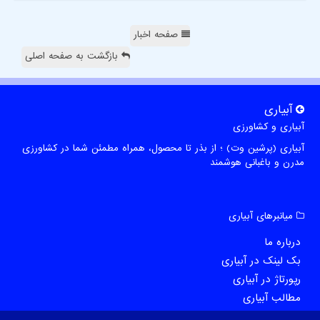
صفحه اخبار
بازگشت به صفحه اصلی
آبیاری
آبیاری و کشاورزی
آبیاری (پرشین وت) ؛ از بذر تا محصول، همراه مطمئن شما در کشاورزی
مدرن و باغبانی هوشمند
میانبرهای آبیاری
درباره ما
بک لینک در آبیاری
رپورتاژ در آبیاری
مطالب آبیاری