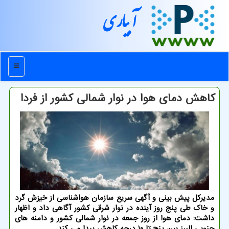
آبیاری
منو
كاهش دمای هوا در نوار شمالی كشور از فردا
مدیركل پیش بینی و آگهی سریع سازمان هواشناسی از خیزش گرد
و خاك طی پنج روز آینده در نوار شرقی كشور آگاهی داد و اظهار
داشت: دمای هوا از روز جمعه در نوار شمالی كشور و دامنه های
جنوبی البرز بین پنج تا 10 درجه كاهش پیدا می كند.