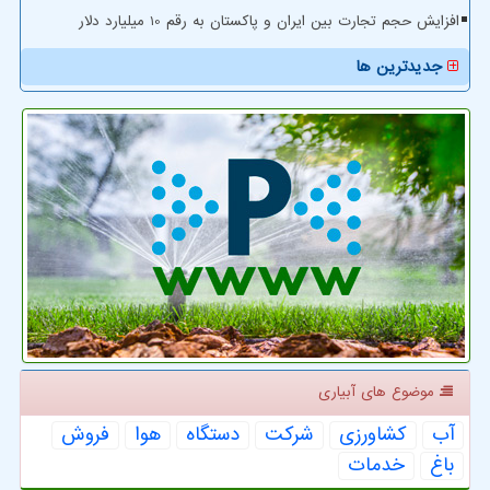
افزایش حجم تجارت بین ایران و پاکستان به رقم 10 میلیارد دلار
جدیدترین ها
موضوع های آبیاری
آب
كشاورزی
شركت
دستگاه
هوا
فروش
باغ
خدمات