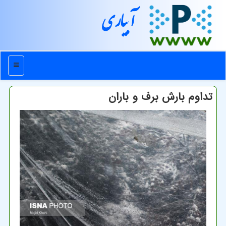
آبیاری
منو
تداوم بارش برف و باران