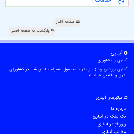
باغ
خدمات
صفحه اخبار
بازگشت به صفحه اصلی
آبیاری
آبیاری و کشاورزی
آبیاری (پرشین وت) ؛ از بذر تا محصول، همراه مطمئن شما در کشاورزی
مدرن و باغبانی هوشمند
میانبرهای آبیاری
درباره ما
بک لینک در آبیاری
رپورتاژ در آبیاری
مطالب آبیاری