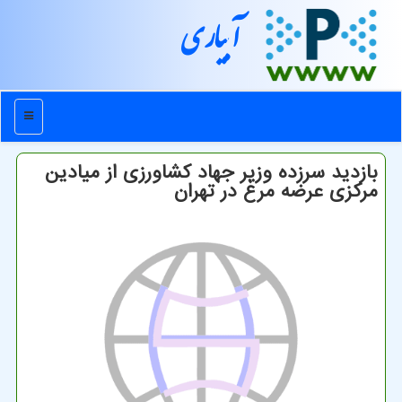
آبیاری
منو
بازدید سرزده وزیر جهاد كشاورزی از میادین
مركزی عرضه مرغ در تهران