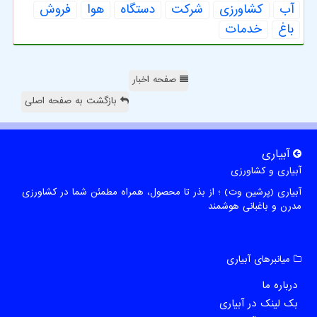
آب
كشاورزی
شركت
دستگاه
هوا
فروش
باغ
خدمات
صفحه اخبار
بازگشت به صفحه اصلی
آبیاری
آبیاری و کشاورزی
آبیاری (پرشین وت) ؛ از بذر تا محصول، همراه مطمئن شما در کشاورزی
مدرن و باغبانی هوشمند
میانبرهای آبیاری
درباره ما
بک لینک در آبیاری