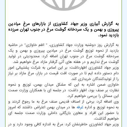
به گزارش آبیاری وزیر جهاد کشاورزی از بازارهای مرغ میادین
پیروزی و بهمن و یک سردخانه گوشت مرغ در جنوب تهران سرزده
بازدید نمود.
به گزارش روز دوشنبه وزارت جهاد کشاورزی، " اظم خاوازی" در حاشیه
بازدید از نحوه توزیع گوشت مرغ در میادین پیروزی و بهمن و یک
سردخانه گوشت مرغ در جنوب تهران اضافه کرد: محدودیتی در تولید
گوشت مرغ نداریم و در هفته های آتی گرفتار مازاد مرغ خواهیم شد.
وزیر جهاد کشاورزی اظهارداشت: بر این اساس به شرکت پشتیبانی امور
دام دستور داده ایم تا در صورت افت قیمت در بازار، مرغ مازاد بر نیاز
را از تولیدکنندگان خریداری کند.
خاوازی ضمن اشاره به این که مشکل میدان بهمن، توزیع و نحوه
نظارت بر صنف بود، اظهار داشت: در جلسه ای با همکاران وزارت صمت
این مسائل را بررسی خواهیم کرد.
وی اضافه کرد: برخی از اصناف قدیمی صنف مرغ به ما رجوع کردند و
به نحوه توزیع و اداره
غرفه
ها در میدان بهمن اعتراض داشتند که امروز
با حضور این افراد و معاون بازرگانی داخلی وزارت صمت جلسه ای
خواهیم گذاشت.
وزیر جهاد کشاورزی خاطرنشان کرد: مرغ به اندازه کافی وجود دارد و در