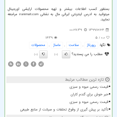
بمنظور کسب اطلاعات بیشتر و تهیه محصولات ارایشی اورجینال
میتوانید به ادرس اینترنتی ایرانی مال به نشانی
iranimall.com
مراجعه
نمایید.
00:27:39
1399/12/24
1439
/ 5
0.0
تگها:
رپورتاژ
,
سلامت
,
ماساژ
,
محصولات
مطلب را می پسندید؟
(0)
(0)
X
تازه ترین مطالب مرتبط
قیمت رسمی میوه و سبزی
خبر خوش برای گندم کاران
قیمت رسمی میوه و سبزی
تأکید بر پیش گیری از وقوع تخلفات و صیانت از منابع طبیعی