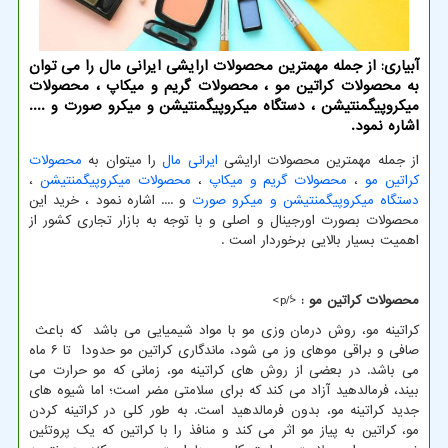
آبیاری: از جمله مهمترین محصولات ارایشی ایرانی مال را می توان
به محصولات كراتین مو ، محصولات گریم و میكاپ ، محصولات
میكروپیگمنتیشن ، دستگاه میكروپیگمنتیشن و میكرو صورت و ....
اشاره نمود.
از جمله مهمترین محصولات ارایشی
ایرانی مال
را میتوان به
محصولات
کراتین مو
،
محصولات گریم و میکاپ
،
محصولات میکروپیگمنتیشن
،
دستگاه میکروپیگمنتیشن و میکرو صورت
و .... اشاره نمود ، خرید این
محصولات بصورت اورجینال و اصلی و با توجه به بازار تجاری کشور از
اهمیت بسیار بالایی برخوردار است .
محصولات کراتین مو :
<ً/p>
کراتینه مو، روش درمان وزی مو با مواد شیمیایی می باشد که باعث
صافی و براقی موهای وز می شود، ماندگاری کراتین مو حدودا تا ۶ ماه
می باشد. در بعضی از روش های کراتینه مو، زمانی که مو حرارت می
بیند، فرمالدهید آزاد می کند که برای سلامتی مضر است؛ اما شیوه های
جدید کراتینه مو، بدون فرمالدهید است. به طور کلی در کراتینه کردن
مو، کراتین به پیاز مو اثر می کند و منافذ را با کراتین که یک پروتئین