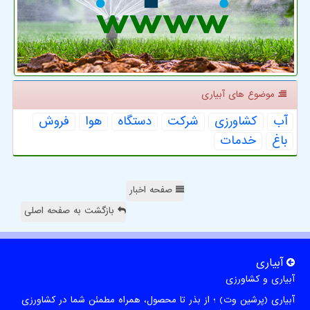
موضوع های آبیاری
آب
كشاورزی
شركت
دستگاه
هوا
فروش
باغ
خدمات
صفحه اخبار
بازگشت به صفحه اصلی
آبیاری
آبیاری و کشاورزی
آبیاری (پرشین وت) ؛ از بذر تا محصول، همراه مطمئن شما در کشاورزی