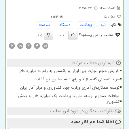
13:25:32
1400/01/06
2124
/ 5
5.0
تگها:
آب
,
بهداشت
,
دستگاه
,
سلامت
مطلب را می پسندید؟
(0)
(1)
X
تازه ترین مطالب مرتبط
افزایش حجم تجارت بین ایران و پاکستان به رقم 10 میلیارد دلار
خرید تضمینی گندم از ۷ و پنج دهم میلیون تن گذشت
توسعه همکاریهای آماری وزارت جهاد کشاورزی و مرکز آمار ایران
موافقت صندوق توسعه ملی با پرداخت یک میلیارد دلار به بخش
کشاورزی
نظرات بینندگان در مورد این مطلب
لطفا شما هم
نظر دهید