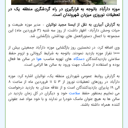
موزه دارآباد باتوجه به قرارگیری در راه گردشگری منطقه یک در
تعطیلات نوروزی میزبان شهروندان است.
به گزارش آبیاری به نقل از ایسنا مجید نوائیان
- مدیر موزه طبیعت و
حیات وحش دارآباد- اظهار داشت: از روز سه شنبه (۳ فروردین ماه) این
مجموعه با اعمال دستورالعمل های بهداشتی بازگشایی شد.
وی اضافه کرد: در نخستین روز بازگشایی موزه دارآباد جمعیتی بیش از
۱۰۰۰ نفراز موزه بازدید نمودند. باتوجه به شرایط کرونائی و لزوم حفظ
سلامتی بازدیدکنندگان
دستگاه
های تهویه مناسب
هوا
در سالن ها فعال
بوده و استفاده از ماسک جهت ورود به سالن ها الزامی است.
به گزارش روابط عمومی شهرداری منطقه یک، نوائیان اشاره کرد: موزه
دارآباد در روزهای تعطیلات نوروز از ۳ تا ۱۱ فروردین ماه از ساعت ۸
الی ۱۹ پذیرای بازدیدکنندگان است و از علاقه مندان به بازدید درخواست
می نماییم بمنظور حفظ
سلامت
خود و دیگران در کل زمان بازدید در
سالن ها به هیچ عنوان ماسک خودرا بر ندارند و با خود مواد ضد عفونی
کننده همراه داشته باشند.