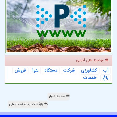
موضوع های آبیاری
آب
كشاورزی
شركت
دستگاه
هوا
فروش
باغ
خدمات
صفحه اخبار
بازگشت به صفحه اصلی