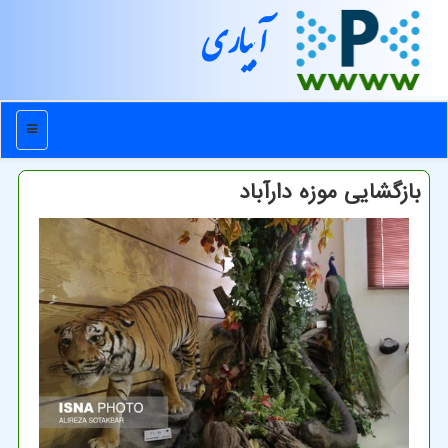
آبیاری
منو
بازگشایی موزه دارآباد