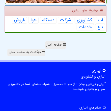
موضوع های آبیاری
آب
كشاورزی
شركت
دستگاه
هوا
فروش
باغ
خدمات
صفحه اخبار
بازگشت به صفحه اصلی
آبیاری
آبیاری و کشاورزی
آبیاری (پرشین وت) ؛ از بذر تا محصول، همراه مطمئن شما در کشاورزی
مدرن و باغبانی هوشمند
میانبرهای آبیاری