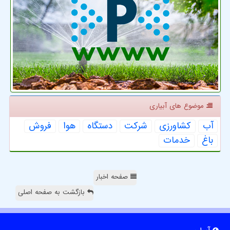
موضوع های آبیاری
آب
كشاورزی
شركت
دستگاه
هوا
فروش
باغ
خدمات
صفحه اخبار
بازگشت به صفحه اصلی