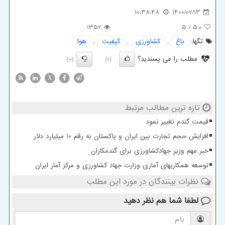
10:38:48
1400/02/13
1352
/ 5
5.0
تگها:
باغ
,
كشاورزی
,
كیفیت
,
هوا
مطلب را می پسندید؟
(0)
(1)
X
تازه ترین مطالب مرتبط
قیمت گندم تغییر نمود
افزایش حجم تجارت بین ایران و پاکستان به رقم 10 میلیارد دلار
خبر مهم وزیر جهادکشاورزی برای گندمکاران
توسعه همکاریهای آماری وزارت جهاد کشاورزی و مرکز آمار ایران
نظرات بینندگان در مورد این مطلب
لطفا شما هم
نظر دهید