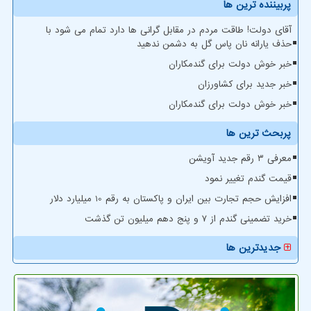
پربیننده ترین ها
آقای دولت! طاقت مردم در مقابل گرانی ها دارد تمام می شود با
حذف یارانه نان پاس گل به دشمن ندهید
خبر خوش دولت برای گندمکاران
خبر جدید برای کشاورزان
خبر خوش دولت برای گندمکاران
پربحث ترین ها
معرفی ۳ رقم جدید آویشن
قیمت گندم تغییر نمود
افزایش حجم تجارت بین ایران و پاکستان به رقم 10 میلیارد دلار
خرید تضمینی گندم از ۷ و پنج دهم میلیون تن گذشت
جدیدترین ها