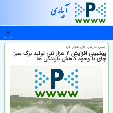
آبیاری
منو
رییس سازمان چای عنوان كرد:
پیشبینی افزایش ۴ هزار تنی تولید برگ سبز
چای با وجود كاهش بارندگی ها