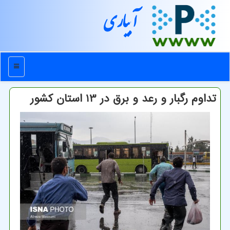
آبیاری
منو
تداوم رگبار و رعد و برق در 13 استان كشور