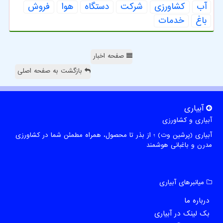
آب
كشاورزی
شركت
دستگاه
هوا
فروش
باغ
خدمات
صفحه اخبار
بازگشت به صفحه اصلی
آبیاری
آبیاری و کشاورزی
آبیاری (پرشین وت) ؛ از بذر تا محصول، همراه مطمئن شما در کشاورزی
مدرن و باغبانی هوشمند
میانبرهای آبیاری
درباره ما
بک لینک در آبیاری