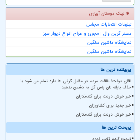
لینک دوستان آبیاری
تبلیغات انتخابات مجلس
مستر گرین وال | مجری و طراح انواع دیوار سبز
نمایشگاه ماشین سنگین
نمایشگاه ماشین سنگین
پربیننده ترین ها
آقای دولت! طاقت مردم در مقابل گرانی ها دارد تمام می شود با
حذف یارانه نان پاس گل به دشمن ندهید
خبر خوش دولت برای گندمکاران
خبر جدید برای کشاورزان
خبر خوش دولت برای گندمکاران
پربحث ترین ها
قیمت گندم تغییر نمود