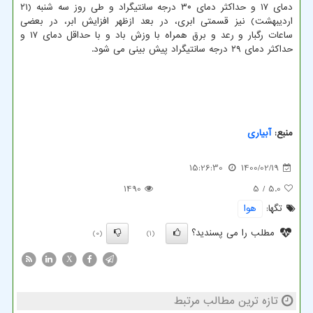
دمای ۱۷ و حداکثر دمای ۳۰ درجه سانتیگراد و طی روز سه شنبه (۲۱
اردیبهشت) نیز قسمتی ابری، در بعد ازظهر افزایش ابر، در بعضی
ساعات رگبار و رعد و برق همراه با وزش باد و با حداقل دمای ۱۷ و
حداکثر دمای ۲۹ درجه سانتیگراد پیش بینی می شود.
منبع:
آبیاری
15:26:30
1400/02/19
1490
/ 5
5.0
تگها:
هوا
مطلب را می پسندید؟
(0)
(1)
X
تازه ترین مطالب مرتبط