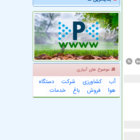
موضوع های آبیاری
آب
كشاورزی
شركت
دستگاه
هوا
فروش
باغ
خدمات