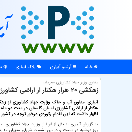
آبی
خانه
آرشیو آبیاری
بلاگ آبیاری
در
معاون وزیر جهاد كشاورزی خبرداد:
زهكشی ۲۰ هزار هكتار از اراضی كشاورزی استان گلستان در مدت ۲ ماه
هکتار از اراضی کشاورزی استان گلستان در مدت دو ماه 
اظهار داشت که این اقدام رکوردی درخور توجه در کشور
به گزارش آبیاری به نقل از ایرنا از وزارت جهاد کشاورزی، «ع
روز دوشنبه در شصت و دومین نشست شورای مدیران معا