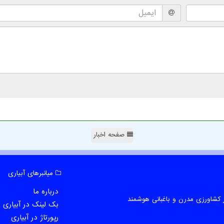
صفحه اخبار
میانبرهای آبیاری
درباره ما
 کشاورزی مدرن و باغبانی هوشمند
بک لینک در آبیاری
رپورتاژ در آبیاری