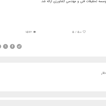
وسسه تحقیقات فنی و مهندسی کشاورزی ارائه شد.
1572
/ 5
5.0
X