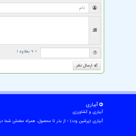
= ۹ بعلاوه ۱
ارسال نظر
آبیاری
آبیاری و کشاورزی
آبیاری (پرشین وت) ؛ از بذر تا محصول، همراه مطمئن شما در