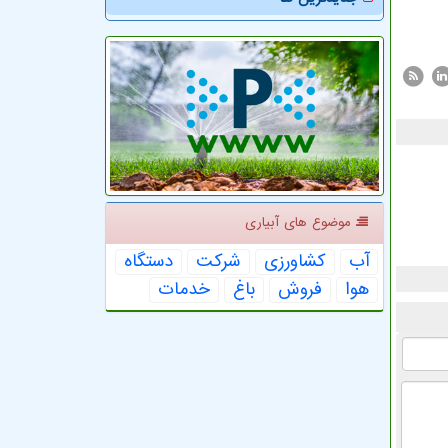
موضوع های آبیاری
آب
كشاورزی
شركت
دستگاه
هوا
فروش
باغ
خدمات