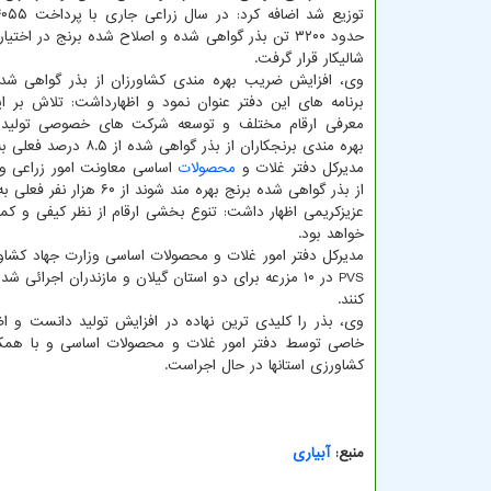
شالیکار قرار گرفت.
وی، افزایش ضریب بهره مندی کشاورزان از بذر گواهی شده
برنامه های این دفتر عنوان نمود و اظهارداشت: تلاش بر ا
معرفی ارقام مختلف و توسعه شرکت های خصوصی تولید 
بهره مندی برنجکاران از بذر گواهی شده از ۸.۵ درصد فعلی به حدود ۲۰ درصد در سال ۱۴۰۵ برسد.
مدیرکل دفتر غلات و
محصولات
اساسی معاونت امور زراعی وزا
از بذر گواهی شده برنج بهره مند شوند از ۶۰ هزار نفر فعلی به بالای ۲۰۰ هزار نفر خواهد رسید.
عزیزکریمی اظهار داشت: تنوع بخشی ارقام از نظر کیفی و کمی
خواهد بود.
مدیرکل دفتر امور غلات و محصولات اساسی وزارت جهاد کشاو
PVS در ۱۰ مزرعه برای دو استان گیلان و مازندران اجر
کنند.
وی، بذر را کلیدی ترین نهاده در افزایش تولید دانست و ا
خاصی توسط دفتر امور غلات و محصولات اساسی و با همکا
کشاورزی استانها در حال اجراست.
منبع:
آبیاری