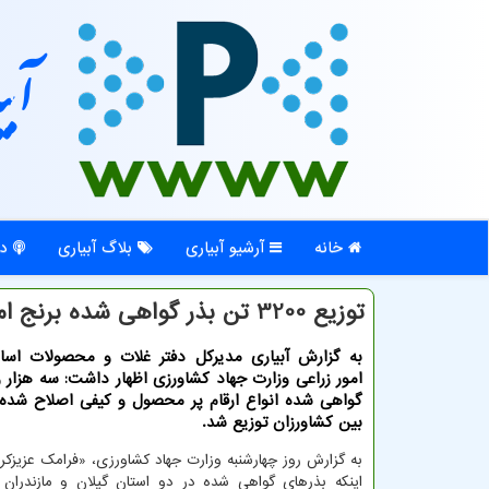
آبی
خانه
آرشیو آبیاری
بلاگ آبیاری
در
توزیع 3200 تن بذر گواهی شده برنج امسال
به گزارش آبیاری مدیرکل دفتر غلات و محصولات اس
گواهی شده انواع ارقام پر محصول و کیفی اصلاح شده 
بین کشاورزان توزیع شد.
به گزارش روز چهارشنبه وزارت جهاد کشاورزی، «فرامک عزیزکری
اینکه بذرهای گواهی شده در دو استان گیلان و مازندران 