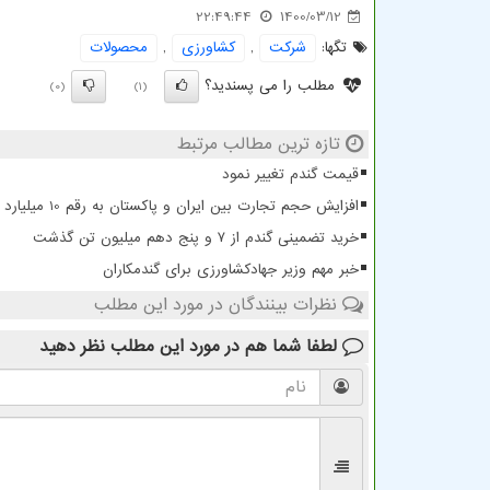
22:49:44
1400/03/12
تگها:
شركت
,
كشاورزی
,
محصولات
مطلب را می پسندید؟
(0)
(1)
تازه ترین مطالب مرتبط
قیمت گندم تغییر نمود
افزایش حجم تجارت بین ایران و پاکستان به رقم 10 میلیارد دلار
خرید تضمینی گندم از ۷ و پنج دهم میلیون تن گذشت
خبر مهم وزیر جهادکشاورزی برای گندمکاران
نظرات بینندگان در مورد این مطلب
لطفا شما هم
در مورد این مطلب
نظر دهید