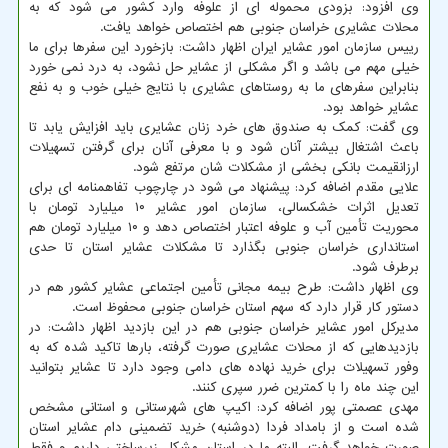
وی افزود: بزودی محموله ای از علوفه وارد کشور می شود که به
محلات عشایری خراسان جنوبی هم اختصاص خواهد یافت.
رییس سازمان امور عشایر ایران اظهار داشت: بازخورد این سفرها برای ما
خیلی مهم می باشد و اگر مشکلی از عشایر حل نشود، به درد نمی خورد
بنابراین سفرهای ما به روستاهای عشایری با نتایج خیلی خوب و به نفع
عشایر خواهد بود.
وی گفت: کمک به صندوق های خرد زنان عشایری باید افزایش یابد تا
باعث اشتغال بیشتر آنان شود و با معرفی آنان برای گرفتن تسهیلات
ارزانقیمت بانکی بخشی از مشکلات شان مرتفع شود.
علایی مقدم اضافه کرد: پیشنهاد می شود در چارچوب تفاهمنامه ای برای
تعدیل اثرات خشکسالی، سازمان امور عشایر ۱۰ میلیارد تومان با
محوریت تأمین آب و علوفه اعتبار اختصاص دهد و ۱۰ میلیارد تومان هم
استانداری خراسان جنوبی بگذارد تا مشکلات عشایر استان تا حدی
برطرف شود.
وی اظهار داشت: طرح بیمه مجانی تأمین اجتماعی عشایر کشور هم در
دستور کار قرار دارد که سهم استان خراسان جنوبی محفوظ است.
مدیرکل امور عشایر خراسان جنوبی هم در این بازدید اظهار داشت: در
بازدیدهایی که از محلات عشایری صورت گرفته، بارها تاکید شده که به
وفور تسهیلات برای خرید نهاده های دامی وجود دارد تا عشایر بتوانید
این چند ماه را با کمترین ضرر سپری کنند.
مهدی عصمتی پور اضافه کرد: اکیپ های شهرستانی و استانی مشخص
شده است و از بامداد فردا (دوشنبه) خرید تضمینی دام عشایر استان
صورت خواهد گرفت، البته ما در استان مشکل زیرساختی داریم و فقط