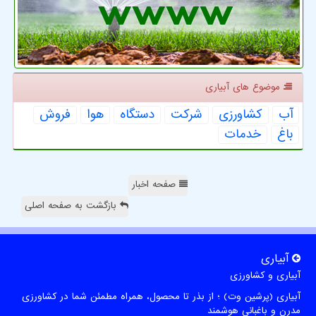
موضوع های آبیاری
آب
كشاورزی
شركت
دستگاه
هوا
فروش
باغ
خدمات
صفحه اخبار
بازگشت به صفحه اصلی
آبیاری
آبیاری و کشاورزی
آبیاری (پرشین وت) ؛ از بذر تا محصول، همراه مطمئن شما در کشاورزی
مدرن و باغبانی هوشمند