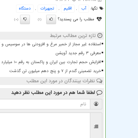
تگها:
آب
,
اقلیم
,
تجهیزات
,
دستگاه
مطلب را می پسندید؟
(0)
(1)
تازه ترین مطالب مرتبط
استفاده غیر مجاز از خمیر مرغ و افزودنی ها در سوسیس و
معرفی ۳ رقم جدید آویشن
افزایش حجم تجارت بین ایران و پاکستان به رقم 10 میلیارد دلار
خرید تضمینی گندم از ۷ و پنج دهم میلیون تن گذشت
نظرات بینندگان در مورد این مطلب
لطفا شما هم
در مورد این مطلب
نظر دهید