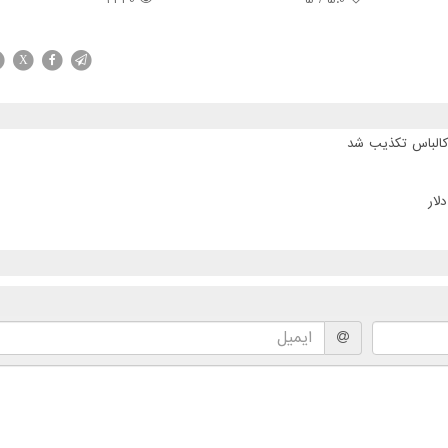
X
 کالباس تکذیب شد