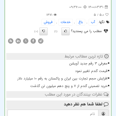
09:36:00
1400/03/31
1471
/ 5
5.0
تگها:
آب
,
باغ
,
خدمات
,
فروش
مطلب را می پسندید؟
(0)
(1)
X
تازه ترین مطالب مرتبط
معرفی ۳ رقم جدید آویشن
قیمت گندم تغییر نمود
افزایش حجم تجارت بین ایران و پاکستان به رقم 10 میلیارد دلار
خرید تضمینی گندم از ۷ و پنج دهم میلیون تن گذشت
نظرات بینندگان در مورد این مطلب
لطفا شما هم
نظر دهید