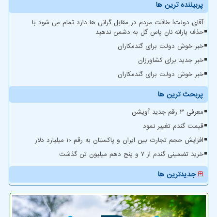
پربیننده ترین ها
آقای دولت! طاقت مردم در مقابل گرانی ها دارد تمام می شود با
حذف یارانه نان پاس گل به دشمن ندهید
خبر خوش دولت برای گندمکاران
خبر جدید برای کشاورزان
خبر خوش دولت برای گندمکاران
پربحث ترین ها
معرفی ۳ رقم جدید آویشن
قیمت گندم تغییر نمود
افزایش حجم تجارت بین ایران و پاکستان به رقم 10 میلیارد دلار
خرید تضمینی گندم از ۷ و پنج دهم میلیون تن گذشت
جدیدترین ها