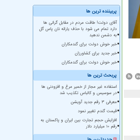
پربیننده ترین ها
آقای دولت! طاقت مردم در مقابل گرانی ها
دارد تمام می شود با حذف یارانه نان پاس گل
به دشمن ندهید
خبر خوش دولت برای گندمکاران
خبر جدید برای کشاورزان
خبر خوش دولت برای گندمکاران
پربحث ترین ها
استفاده غیر مجاز از خمیر مرغ و افزودنی ها
در سوسیس و کالباس تکذیب شد
معرفی ۳ رقم جدید آویشن
قیمت گندم تغییر نمود
افزایش حجم تجارت بین ایران و پاکستان به
رقم 10 میلیارد دلار
جدیدترین ها