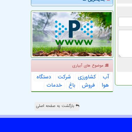
موضوع های آبیاری
آب
كشاورزی
شركت
دستگاه
هوا
فروش
باغ
خدمات
بازگشت به صفحه اصلی