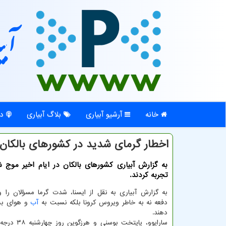
آبی
خانه
آرشیو آبیاری
بلاگ آبیاری
در
اخطار گرمای شدید در كشورهای بالكان
به گزارش آبیاری کشورهای بالکان در ایام اخیر موج ش
تجربه کردند.
به گزارش آبیاری به نقل از ایسنا، شدت گرما مسؤلان را و
دفعه نه به خاطر ویروس کرونا بلکه نسبت به
آب
و هوای بسی
دهند.
سارایوو، پایتخت بوس