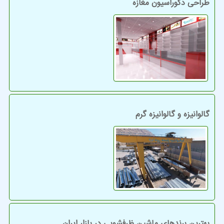
طراحی دکوراسیون مغازه
گالوانیزه و گالوانیزه گرم
بهترین برندهای ماشین ظرفشویی در بازار ایران