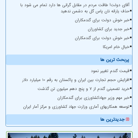
آقای دولت! طاقت مردم در مقابل گرانی ها دارد تمام می شود با
حذف یارانه نان پاس گل به دشمن ندهید
خبر خوش دولت برای گندمکاران
خبر جدید برای کشاورزان
خبر خوش دولت برای گندمکاران
خیال خام امریکا
پربحث ترین ها
قیمت گندم تغییر نمود
افزایش حجم تجارت بین ایران و پاکستان به رقم 10 میلیارد دلار
خرید تضمینی گندم از ۷ و پنج دهم میلیون تن گذشت
خبر مهم وزیر جهادکشاورزی برای گندمکاران
توسعه همکاریهای آماری وزارت جهاد کشاورزی و مرکز آمار ایران
جدیدترین ها