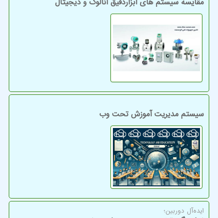
مقایسه سیستم های ابزاردقیق آنالوگ و دیجیتال
سیستم مدیریت آموزش تحت وب
ایده‌آل دوربین؛