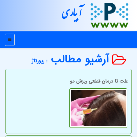
آبیاری
منو
آرشیو مطالب
: رپورتاژ
علت تا درمان قطعی ریزش مو