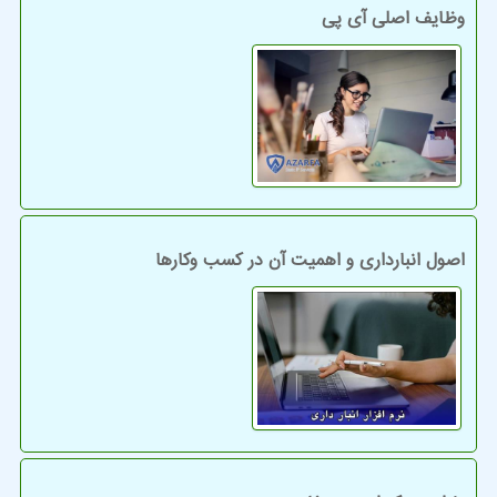
وظایف اصلی آی پی
اصول انبارداری و اهمیت آن در کسب وکارها