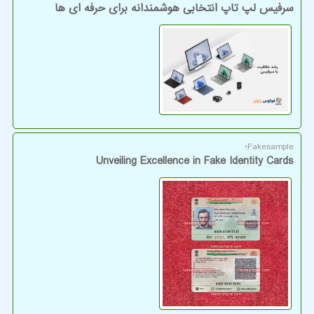
سرفیس لپ تاپ انتخابی هوشمندانه برای حرفه ای ها
Fakesample؛
Unveiling Excellence in Fake Identity Cards