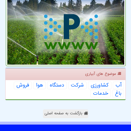
موضوع های آبیاری
آب
كشاورزی
شركت
دستگاه
هوا
فروش
باغ
خدمات
بازگشت به صفحه اصلی