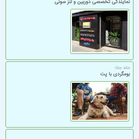
نمایندگی تخصصی دوربین و لنز سونی
خانه جانا؛
بومگردی با پت