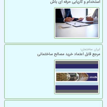
استخدام و کاریابی حرفه ای باش
ایران ساختمان؛
مرجع قابل اعتماد خرید مصالح ساختمانی