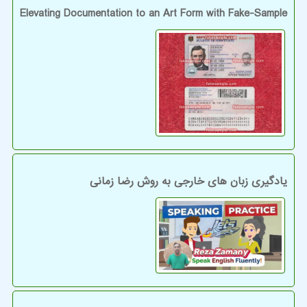
Elevating Documentation to an Art Form with Fake-Sample
یادگیری زبان های خارجی به روش رضا زمانی