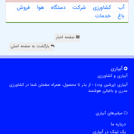
آب
كشاورزی
شركت
دستگاه
هوا
فروش
باغ
خدمات
صفحه اخبار
بازگشت به صفحه اصلی
آبیاری
آبیاری و کشاورزی
آبیاری (پرشین وت) ؛ از بذر تا محصول، همراه مطمئن شما در کشاورزی
مدرن و باغبانی هوشمند
میانبرهای آبیاری
درباره ما
بک لینک در آبیاری