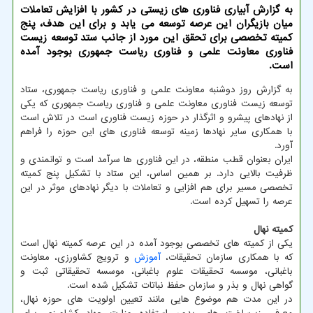
به گزارش آبیاری فناوری های زیستی در کشور با افزایش تعاملات
میان بازیگران این عرصه توسعه می یابد و برای این هدف، پنج
کمیته تخصصی برای تحقق این مورد از جانب ستد توسعه زیست
فناوری معاونت علمی و فناوری ریاست جمهوری بوجود آمده
است.
به گزارش روز دوشنبه معاونت علمی و فناوری ریاست جمهوری، ستاد
توسعه زیست فناوری معاونت علمی و فناوری ریاست جمهوری که یکی
از نهادهای پیشرو و اثرگذار در حوزه زیست فناوری است در تلاش است
با همکاری سایر نهادها زمینه توسعه فناوری های این حوزه را فراهم
آورد.
ایران بعنوان قطب منطقه، در این فناوری ها سرآمد است و توانمندی و
ظرفیت بالایی دارد. بر همین اساس، این ستاد با تشکیل پنج کمیته
تخصصی مسیر برای هم افزایی و تعاملات با دیگر نهادهای موثر در این
عرصه را تسهیل کرده است.
کمیته نهال
یکی از کمیته های تخصصی بوجود آمده در این عرصه کمیته نهال است
که با همکاری سازمان تحقیقات،
آموزش
و ترویج کشاورزی، معاونت
باغبانی، موسسه تحقیقات علوم باغبانی، موسسه تحقیقاتی ثبت و
گواهی نهال و بذر و سازمان حفظ نباتات تشکیل شده است.
در این مدت هم موضوع هایی مانند تعیین اولویت‏ های حوزه نهال،