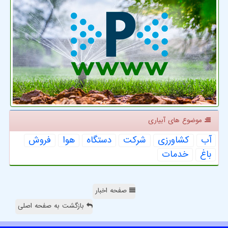
موضوع های آبیاری
آب
كشاورزی
شركت
دستگاه
هوا
فروش
باغ
خدمات
صفحه اخبار
بازگشت به صفحه اصلی