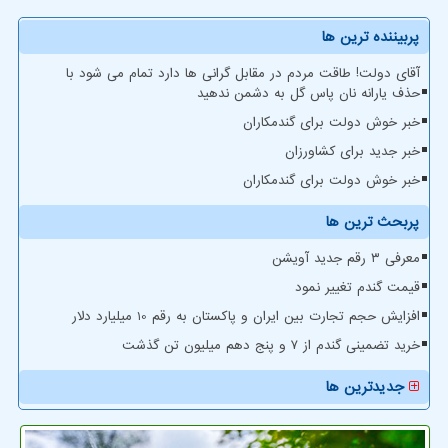
پربیننده ترین ها
آقای دولت! طاقت مردم در مقابل گرانی ها دارد تمام می شود با
حذف یارانه نان پاس گل به دشمن ندهید
خبر خوش دولت برای گندمکاران
خبر جدید برای کشاورزان
خبر خوش دولت برای گندمکاران
پربحث ترین ها
معرفی ۳ رقم جدید آویشن
قیمت گندم تغییر نمود
افزایش حجم تجارت بین ایران و پاکستان به رقم 10 میلیارد دلار
خرید تضمینی گندم از ۷ و پنج دهم میلیون تن گذشت
جدیدترین ها