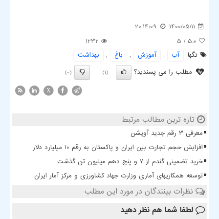
20:14:09
1400/05/11
1232
/ 5
5.0
تگها:
آب
,
آموزش
,
باغ
,
بهداشت
مطلب را می پسندید؟
(0)
(1)
X
تازه ترین مطالب مرتبط
معرفی ۳ رقم جدید آویشن
افزایش حجم تجارت بین ایران و پاکستان به رقم 10 میلیارد دلار
خرید تضمینی گندم از ۷ و پنج دهم میلیون تن گذشت
توسعه همکاریهای آماری وزارت جهاد کشاورزی و مرکز آمار ایران
نظرات بینندگان در مورد این مطلب
لطفا شما هم
نظر دهید