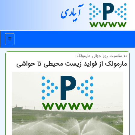
آبیاری
منو
به مناسبت روز جهانی مارمولك؛
مارمولک از فواید زیست محیطی تا حواشی