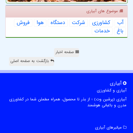
موضوع های آبیاری
آب
كشاورزی
شركت
دستگاه
هوا
فروش
باغ
خدمات
صفحه اخبار
بازگشت به صفحه اصلی
آبیاری
آبیاری و کشاورزی
آبیاری (پرشین وت) ؛ از بذر تا محصول، همراه مطمئن شما در کشاورزی
مدرن و باغبانی هوشمند
میانبرهای آبیاری