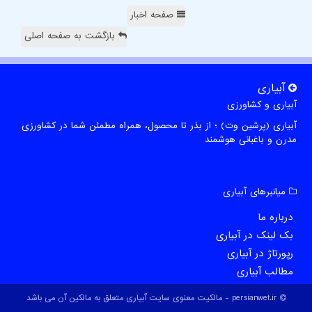
صفحه اخبار
بازگشت به صفحه اصلی
آبیاری
آبیاری و کشاورزی
آبیاری (پرشین وت) ؛ از بذر تا محصول، همراه مطمئن شما در کشاورزی
مدرن و باغبانی هوشمند
میانبرهای آبیاری
درباره ما
بک لینک در آبیاری
رپورتاژ در آبیاری
مطالب آبیاری
persianwet.ir - مالکیت معنوی سایت آبیاری متعلق به مالکین آن می باشد