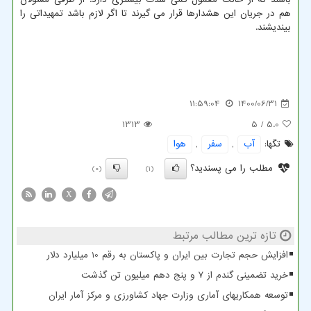
هم در جریان این هشدارها قرار می گیرند تا اگر لازم باشد تمهیداتی را
بیندیشند.
11:59:04
1400/06/31
1313
/ 5
5.0
تگها:
آب
,
سفر
,
هوا
مطلب را می پسندید؟
(0)
(1)
X
تازه ترین مطالب مرتبط
افزایش حجم تجارت بین ایران و پاکستان به رقم 10 میلیارد دلار
خرید تضمینی گندم از ۷ و پنج دهم میلیون تن گذشت
توسعه همکاریهای آماری وزارت جهاد کشاورزی و مرکز آمار ایران