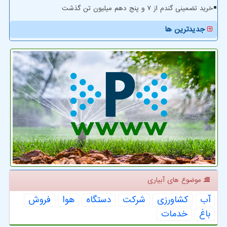
خرید تضمینی گندم از ۷ و پنج دهم میلیون تن گذشت
جدیدترین ها
موضوع های آبیاری
آب
كشاورزی
شركت
دستگاه
هوا
فروش
باغ
خدمات