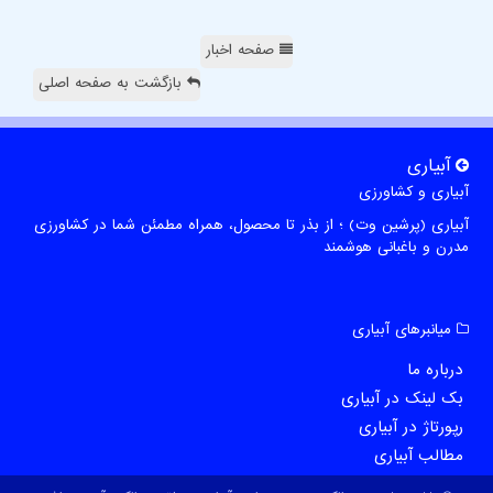
صفحه اخبار
بازگشت به صفحه اصلی
آبیاری
آبیاری و کشاورزی
آبیاری (پرشین وت) ؛ از بذر تا محصول، همراه مطمئن شما در کشاورزی
مدرن و باغبانی هوشمند
میانبرهای آبیاری
درباره ما
بک لینک در آبیاری
رپورتاژ در آبیاری
مطالب آبیاری