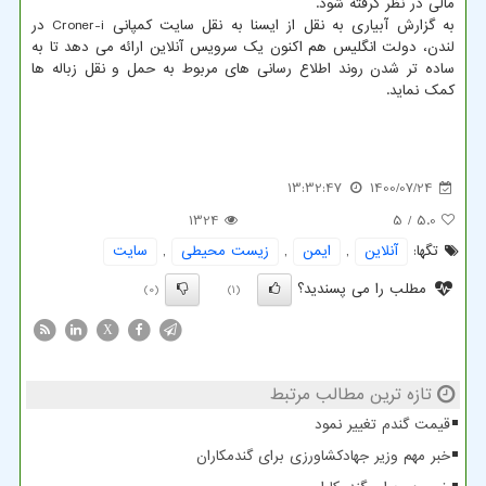
مالی در نظر گرفته شود.
به گزارش آبیاری به نقل از ایسنا به نقل سایت کمپانی Croner-i در
لندن، دولت انگلیس هم اکنون یک سرویس آنلاین ارائه می دهد تا به
ساده تر شدن روند اطلاع رسانی های مربوط به حمل و نقل زباله ها
کمک نماید.
13:32:47
1400/07/24
1324
/ 5
5.0
تگها:
آنلاین
,
ایمن
,
زیست محیطی
,
سایت
مطلب را می پسندید؟
(0)
(1)
X
تازه ترین مطالب مرتبط
قیمت گندم تغییر نمود
خبر مهم وزیر جهادکشاورزی برای گندمکاران