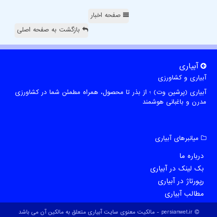
صفحه اخبار
بازگشت به صفحه اصلی
آبیاری
آبیاری و کشاورزی
آبیاری (پرشین وت) ؛ از بذر تا محصول، همراه مطمئن شما در کشاورزی
مدرن و باغبانی هوشمند
میانبرهای آبیاری
درباره ما
بک لینک در آبیاری
رپورتاژ در آبیاری
مطالب آبیاری
persianwet.ir - مالکیت معنوی سایت آبیاری متعلق به مالکین آن می باشد