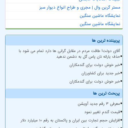
مستر گرین وال | مجری و طراح انواع دیوار سبز
نمایشگاه ماشین سنگین
نمایشگاه ماشین سنگین
پربیننده ترین ها
آقای دولت! طاقت مردم در مقابل گرانی ها دارد تمام می شود با
حذف یارانه نان پاس گل به دشمن ندهید
خبر خوش دولت برای گندمکاران
خبر جدید برای کشاورزان
خبر خوش دولت برای گندمکاران
پربحث ترین ها
معرفی ۳ رقم جدید آویشن
قیمت گندم تغییر نمود
افزایش حجم تجارت بین ایران و پاکستان به رقم 10 میلیارد دلار