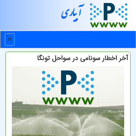
آبیاری
منو
آخر اخطار سونامی در سواحل تونگا