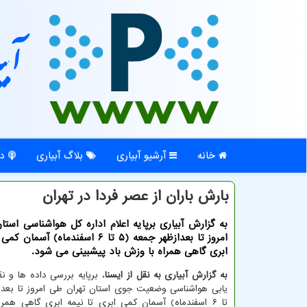
آبی
خانه
آرشیو آبیاری
بلاگ آبیاری
در
بارش باران از عصر فردا در تهران
به گزارش آبیاری برپایه اعلام اداره کل هواشناسی استا
امروز تا بعدازظهر جمعه (۵ تا ۶ اسفندماه) آ
ابری گاهی همراه با وزش باد پیشبینی می شود.
به گزارش آبیاری به نقل از ایسنا
، برپایه بررسی داده ها و 
تا ۶ اسفندماه) آسمان کمی ابری تا نیمه ابری گاهی همر