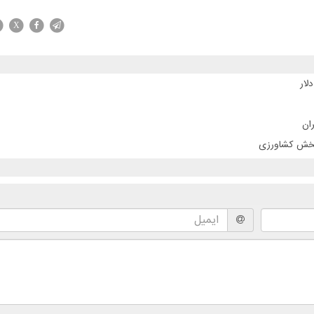
X
ان
 بخش کشاورزی