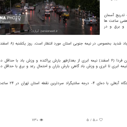
ارشی به تدریج آسمان
 شنبه شب (۷ اسفند) در بعضی ساعت ها
 و برق و در
همچنین ازظهر شنبه تا یکشنبه شب در بعضی ساعات وزش باد شد
همچنین بنا بر اعلام اداره کل هواشناسی استان تهران، ایستگ
730
/ 5
5.0