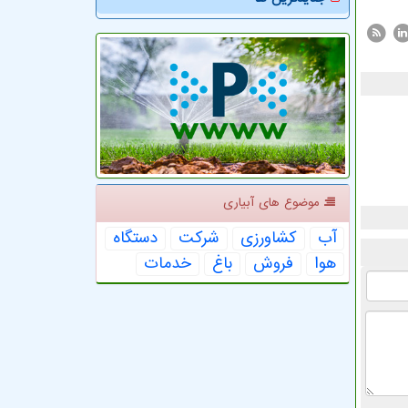
موضوع های آبیاری
آب
كشاورزی
شركت
دستگاه
هوا
فروش
باغ
خدمات