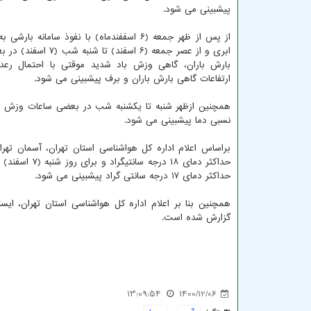
پیشبینی می شود.
از پس از ظهر جمعه (۶ اسففندماه) با نفوذ سامانه ب
ابری و از عصر جمعه (۶ اسفند) تا
بارش باران، گاهی وزش باد شدید موقتی با احتمال رعد
ارتفاعات گاهی بارش باران و برف پیشبینی می شود.
نسبی دما پیشبینی می شود.
حداکثر دمای ۱۷ درجه سانتی گراد پیشبینی می شود.
گزارش شده است.
13:09:54
1400/12/06