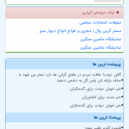
لینک دوستان آبیاری
تبلیغات انتخابات مجلس
مستر گرین وال | مجری و طراح انواع دیوار سبز
نمایشگاه ماشین سنگین
نمایشگاه ماشین سنگین
پربیننده ترین ها
آقای دولت! طاقت مردم در مقابل گرانی ها دارد تمام می شود با
حذف یارانه نان پاس گل به دشمن ندهید
خبر خوش دولت برای گندمکاران
خبر جدید برای کشاورزان
خبر خوش دولت برای گندمکاران
پربحث ترین ها
قیمت گندم تغییر نمود