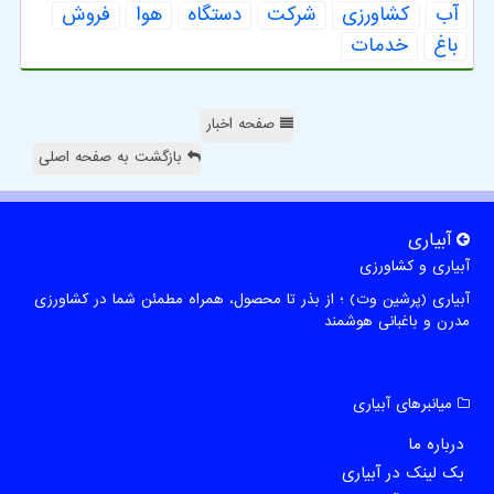
آب
كشاورزی
شركت
دستگاه
هوا
فروش
باغ
خدمات
صفحه اخبار
بازگشت به صفحه اصلی
آبیاری
آبیاری و کشاورزی
آبیاری (پرشین وت) ؛ از بذر تا محصول، همراه مطمئن شما در کشاورزی
مدرن و باغبانی هوشمند
میانبرهای آبیاری
درباره ما
بک لینک در آبیاری