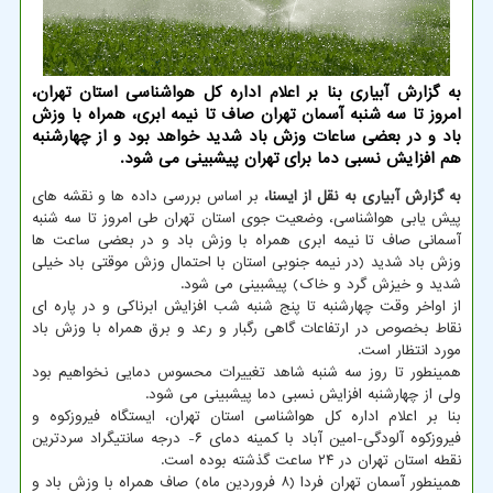
به گزارش آبیاری بنا بر اعلام اداره کل هواشناسی استان تهران،
امروز تا سه شنبه آسمان تهران صاف تا نیمه ابری، همراه با وزش
باد و در بعضی ساعات وزش باد شدید خواهد بود و از چهارشنبه
هم افزایش نسبی دما برای تهران پیشبینی می شود.
به گزارش آبیاری به نقل از ایسنا،
بر اساس بررسی داده ها و نقشه های
پیش یابی هواشناسی، وضعیت جوی استان تهران طی امروز تا سه شنبه
آسمانی صاف تا نیمه ابری همراه با وزش باد و در بعضی ساعت ها
وزش باد شدید (در نیمه جنوبی استان با احتمال وزش موقتی باد خیلی
شدید و خیزش گرد و خاک) پیشبینی می شود.
از اواخر وقت چهارشنبه تا پنج شنبه شب افزایش ابرناکی و در پاره ای
نقاط بخصوص در ارتفاعات گاهی رگبار و رعد و برق همراه با وزش باد
مورد انتظار است.
همینطور تا روز سه شنبه شاهد تغییرات محسوس دمایی نخواهیم بود
ولی از چهارشنبه افزایش نسبی دما پیشبینی می شود.
بنا بر اعلام اداره کل هواشناسی استان تهران، ایستگاه فیروزکوه و
فیروزکوه آلودگی-امین آباد با کمینه دمای ۶- درجه سانتیگراد سردترین
نقطه استان تهران در ۲۴ ساعت گذشته بوده است.
همینطور آسمان تهران فردا (۸ فروردین ماه) صاف همراه با وزش باد و