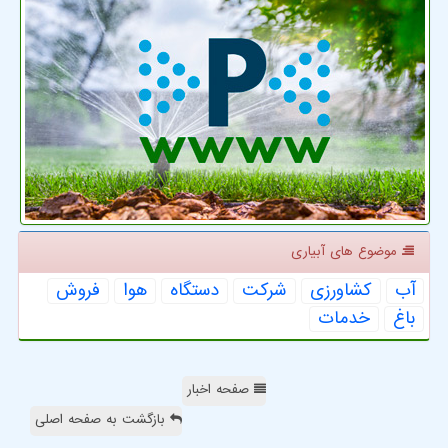
موضوع های آبیاری
آب
كشاورزی
شركت
دستگاه
هوا
فروش
باغ
خدمات
صفحه اخبار
بازگشت به صفحه اصلی