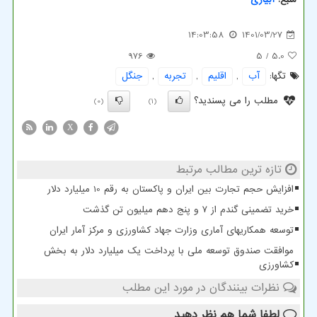
14:03:58
1401/03/27
976
/ 5
5.0
تگها:
آب
,
اقلیم
,
تجربه
,
جنگل
مطلب را می پسندید؟
(0)
(1)
X
تازه ترین مطالب مرتبط
افزایش حجم تجارت بین ایران و پاکستان به رقم 10 میلیارد دلار
خرید تضمینی گندم از ۷ و پنج دهم میلیون تن گذشت
توسعه همکاریهای آماری وزارت جهاد کشاورزی و مرکز آمار ایران
موافقت صندوق توسعه ملی با پرداخت یک میلیارد دلار به بخش
کشاورزی
نظرات بینندگان در مورد این مطلب
لطفا شما هم
نظر دهید