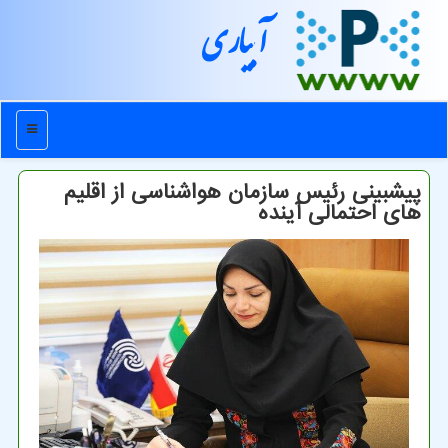
آبیاری
منو
پیشبینی رئیس سازمان هواشناسی از اقلیم
های احتمالی آینده